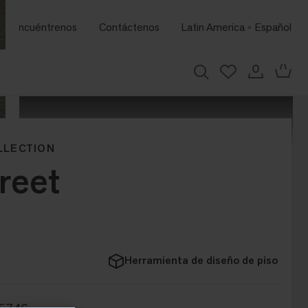
Encuéntrenos
Contáctenos
Latin America
Español
LLECTION
reet
Herramienta de diseño de piso