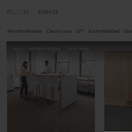
Alfombra Modular
Caucho nora
LVT
Sustentabilidad
Dis
Inicio
Alfombra Modular
Dover Street