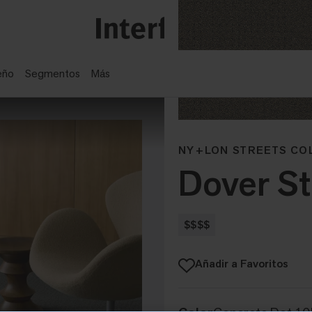
eño
Segmentos
Más
NY+LON STREETS CO
Dover St
$$$$
Añadir a Favoritos