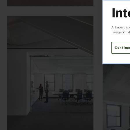
Al hacer clic
navegación de
Configu