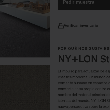
Pedir muestra
Verificar inventario
POR QUÉ NOS GUSTA ES
NY+LON Stre
El impulso para actualizar los es
estética moderna. Un mundo cad
contacto humano en espacios que
convierte en su propio centro 
nombre del material principal de
icónicas del mundo, NY+LON St
nueva perspectiva sobre la expl