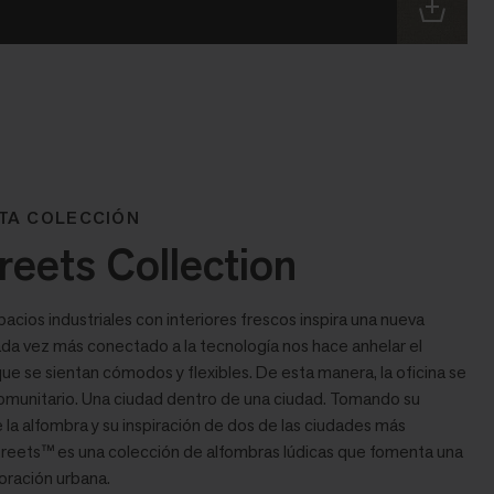
TA COLECCIÓN
ets Collection
pacios industriales con interiores frescos inspira una nueva
a vez más conectado a la tecnología nos hace anhelar el
 se sientan cómodos y flexibles. De esta manera, la oficina se
comunitario. Una ciudad dentro de una ciudad. Tomando su
 la alfombra y su inspiración de dos de las ciudades más
reets™ es una colección de alfombras lúdicas que fomenta una
oración urbana.