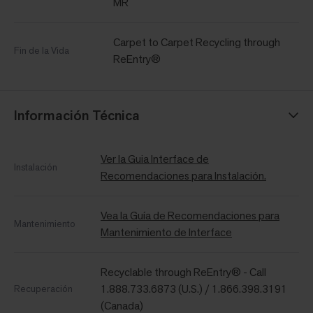
MR
Carpet to Carpet Recycling through
Fin de la Vida
ReEntry®
Información Técnica
Ver la Guia Interface de
Instalación
Recomendaciones para Instalación.
Vea la Guía de Recomendaciones para
Mantenimiento
Mantenimiento de Interface
Recyclable through ReEntry® - Call
1.888.733.6873 (U.S.) / 1.866.398.3191
Recuperación
(Canada)