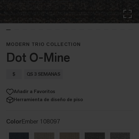
MODERN TRIO COLLECTION
Dot O-Mine
$
QS 3 SEMANAS
Añadir a Favoritos
Herramienta de diseño de piso
Color
Ember 108097