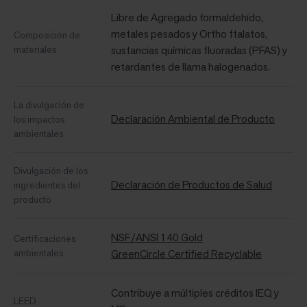
Libre de Agregado formaldehído,
metales pesados ​​y Ortho ftalatos,
Composición de
materiales
sustancias químicas fluoradas (PFAS) y
retardantes de llama halogenados.
La divulgación de
Declaración Ambiental de Producto
los impactos
ambientales
Divulgación de los
Declaración de Productos de Salud
ingredientes del
producto
NSF/ANSI 140 Gold
Certificaciones
ambientales
GreenCircle Certified Recyclable
Contribuye a múltiples créditos IEQ y
LEED