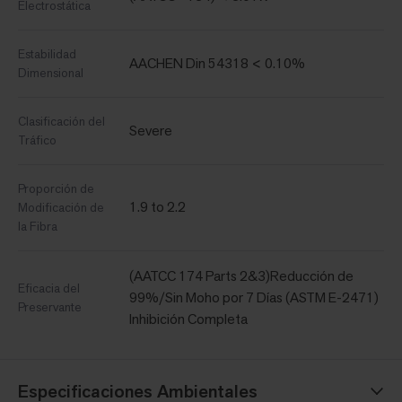
Electrostática
Estabilidad
AACHEN Din 54318 < 0.10%
Dimensional
Clasificación del
Severe
Tráfico
Proporción de
1.9 to 2.2
Modificación de
la Fibra
(AATCC 174 Parts 2&3)Reducción de
Eficacia del
99%/Sin Moho por 7 Días (ASTM E-2471)
Preservante
Inhibición Completa
Especificaciones Ambientales