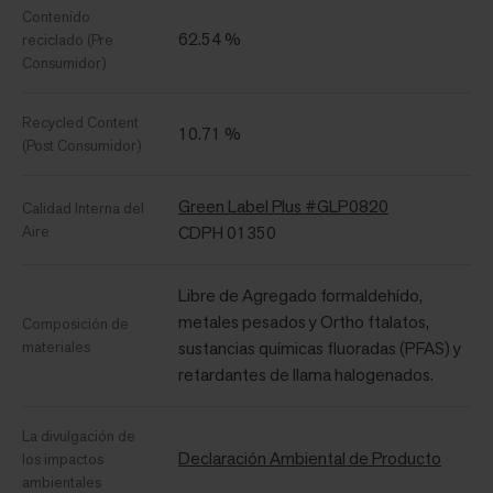
Contenido
62.54 %
reciclado (Pre
Consumidor)
Recycled Content
10.71 %
(Post Consumidor)
Green Label Plus #GLP0820
Calidad Interna del
Aire
CDPH 01350
Libre de Agregado formaldehído,
metales pesados ​​y Ortho ftalatos,
Composición de
materiales
sustancias químicas fluoradas (PFAS) y
retardantes de llama halogenados.
La divulgación de
Declaración Ambiental de Producto
los impactos
ambientales