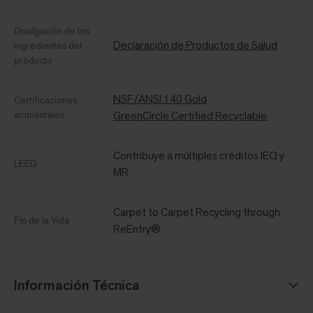
Divulgación de los
Declaración de Productos de Salud
ingredientes del
producto
NSF/ANSI 140 Gold
Certificaciones
ambientales
GreenCircle Certified Recyclable
Contribuye a múltiples créditos IEQ y
LEED
MR
Carpet to Carpet Recycling through
Fin de la Vida
ReEntry®
Información Técnica