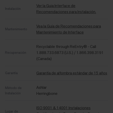
Ver la Guia Interface de
Instalación
Recomendaciones para Instalación.
Vea la Guía de Recomendaciones para
Mantenimiento
Mantenimiento de Interface
Recyclable through ReEntry® - Call
1.888.733.6873 (U.S.) / 1.866.398.3191
Recuperación
(Canada)
Garantía de alfombra estándar de 15 años
Garantía
Ashlar
Método de
Instalación
Herringbone
ISO 9001 & 14001 Instalaciones
Lugar de