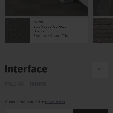
SR699
Step Repeat Collection
Granite
8 colores
Square Tile
Suscribirse a nuestro
newsletter