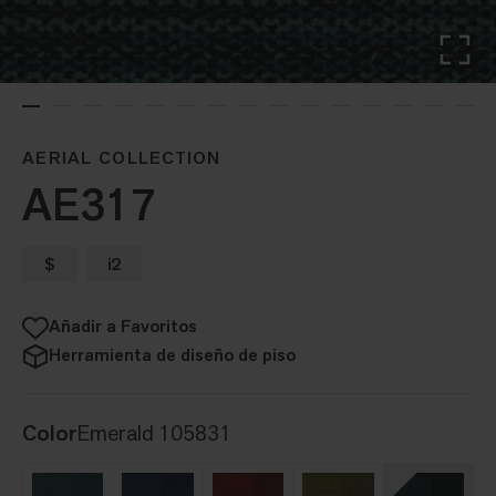
AERIAL COLLECTION
AE317
$
i2
Añadir a Favoritos
Herramienta de diseño de piso
Color
Emerald 105831