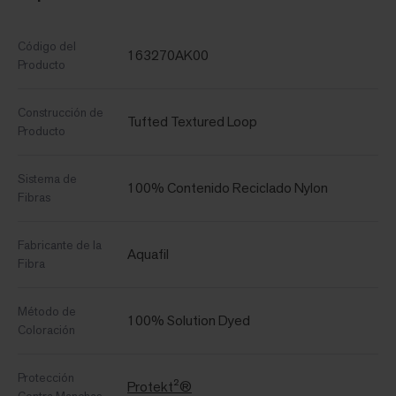
Código del
163270AK00
Producto
Construcción de
Tufted Textured Loop
Producto
Sistema de
100% Contenido Reciclado Nylon
Fibras
Fabricante de la
Aquafil
Fibra
Método de
100% Solution Dyed
Coloración
Protección
Protekt²®