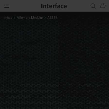
Inicio
Alfombra Modular
AE317