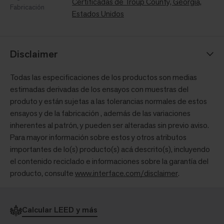
Certificadas de Troup County, Georgia,
Fabricación
Estados Unidos
Disclaimer
Todas las especificaciones de los productos son medias
estimadas derivadas de los ensayos con muestras del
produto y están sujetas a las tolerancias normales de estos
ensayos y de la fabricación , además de las variaciones
inherentes al patrón, y pueden ser alteradas sin previo aviso.
Para mayor información sobre estos y otros atributos
importantes de lo(s) producto(s) acá descrito(s), incluyendo
el contenido reciclado e informaciones sobre la garantía del
producto, consulte
www.interface.com/disclaimer
.
Calcular LEED y más