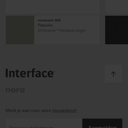
norament 926
Pistachio
20 kleuren
Vierkante tegel
Meld je aan voor onze
nieuwsbrief
Aanmelden
Voer uw e-mailadres in​