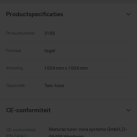
Productspecificaties
3166
Productnummer
tegel
Formaat
1004 mm x 1004 mm
Afmeting
Two-tone
Oppervlak
CE-conformiteit
Manufacturer: nora systems GmbH, D-
CE-conformiteit
(EN 14041)
69469 Weinheim