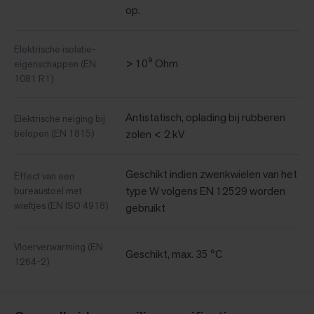
op.
Elektrische isolatie-
> 10⁹ Ohm
eigenschappen (EN
1081 R1)
Antistatisch, oplading bij rubberen
Elektrische neiging bij
belopen (EN 1815)
zolen < 2 kV
Geschikt indien zwenkwielen van het
Effect van een
type W volgens EN 12529 worden
bureaustoel met
wieltjes (EN ISO 4918)
gebruikt
Vloerverwarming (EN
Geschikt, max. 35 °C
1264-2)