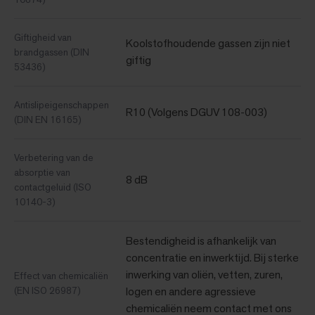
Giftigheid van
Koolstofhoudende gassen zijn niet
brandgassen (DIN
giftig
53436)
Antislipeigenschappen
R10 (Volgens DGUV 108-003)
(DIN EN 16165)
Verbetering van de
absorptie van
8 dB
contactgeluid (ISO
10140-3)
Bestendigheid is afhankelijk van
concentratie en inwerktijd. Bij sterke
inwerking van oliën, vetten, zuren,
Effect van chemicaliën
(EN ISO 26987)
logen en andere agressieve
chemicaliën neem contact met ons