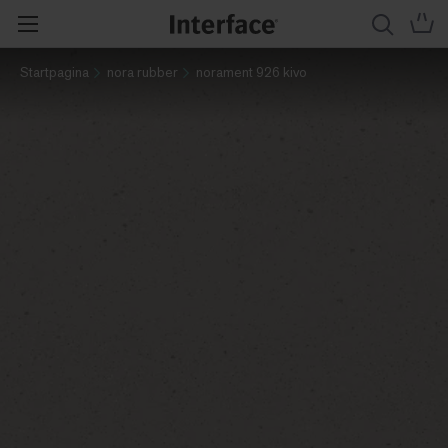
Startpagina
nora rubber
norament 926 kivo