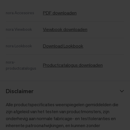
PDF downloaden
nora Accesoires
Viewbook downloaden
nora Viewbook
Download Lookbook
nora Lookbook
nora-
Productcatalogus downloaden
productcatalogus
Disclaimer
Alle productspecificaties weerspiegelen gemiddelden die
zijn afgeleid van het testen van productmonsters, zijn
onderhevig aan normale fabricage- en testtoleranties en
inherente patroonafwijkingen, en kunnen zonder