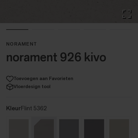
NORAMENT
norament 926 kivo
Toevoegen aan Favorieten
Vloerdesign tool
Kleur
Flint 5362