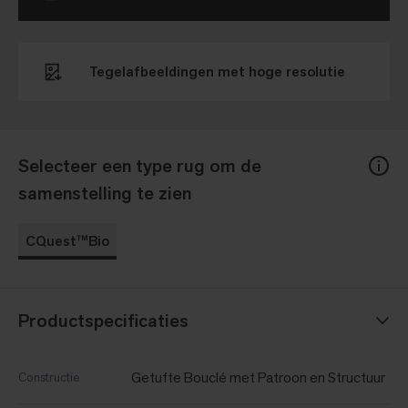
Tegelafbeeldingen met hoge resolutie
Selecteer een type rug om de
samenstelling te zien
CQuest™Bio
Productspecificaties
Getufte Bouclé met Patroon en Structuur
Constructie