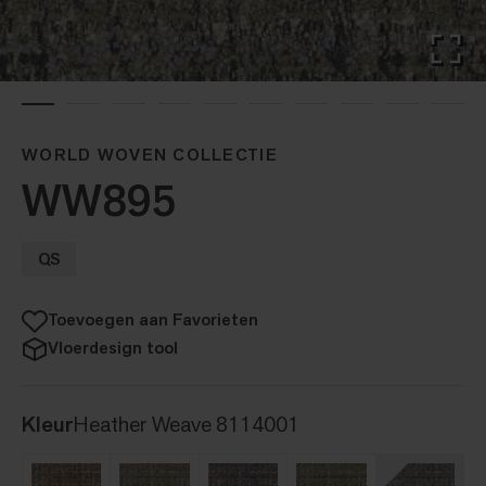
WORLD WOVEN COLLECTIE
WW895
QS
Toevoegen aan Favorieten
Vloerdesign tool
Kleur
Heather Weave 8114001