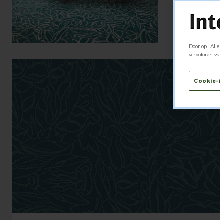
Door op “Alle
verbeteren v
Cookie-i