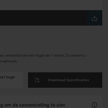
r, verdeeld over een tegel van 1 meter. Zo creëert u
s aanvoelt.
met hoge
Download Specificaties
ug om de samenstelling te zien