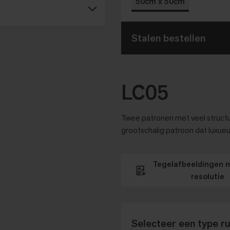
50cm x 50cm
Stalen bestellen
LC05
Twee patronen met veel structuu
grootschalig patroon dat luxueu
Tegelafbeeldingen 
resolutie
Selecteer een type r