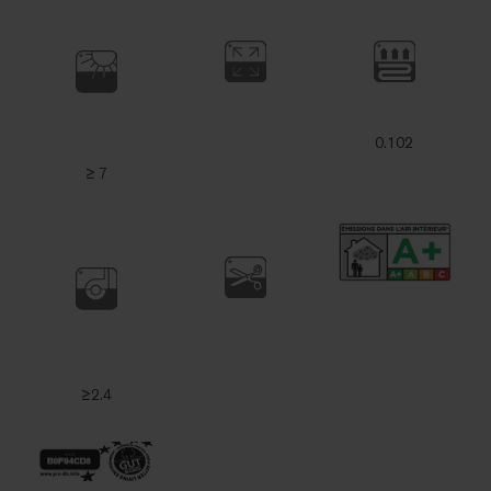
0.102
≥ 7
≥2.4