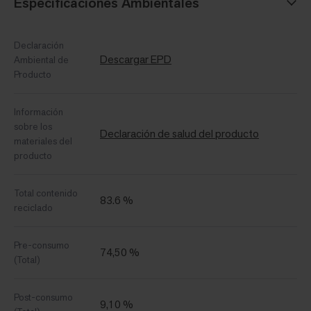
Especificaciones Ambientales
Declaración
Descargar EPD
Ambiental de
Producto
Información
sobre los
Declaración de salud del producto
materiales del
producto
Total contenido
83.6 %
reciclado
Pre-consumo
74,50 %
(Total)
Post-consumo
9,10 %