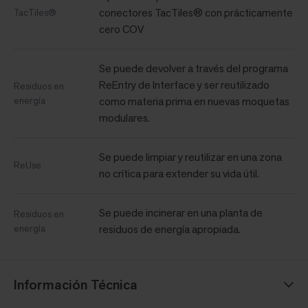
conectores TacTiles® con prácticamente
TacTiles®
cero COV
Se puede devolver a través del programa
ReEntry de Interface y ser reutilizado
Residuos en
energía
como materia prima en nuevas moquetas
modulares.
Se puede limpiar y reutilizar en una zona
ReUse
no crítica para extender su vida útil.
Se puede incinerar en una planta de
Residuos en
energía
residuos de energía apropiada.
Información Técnica