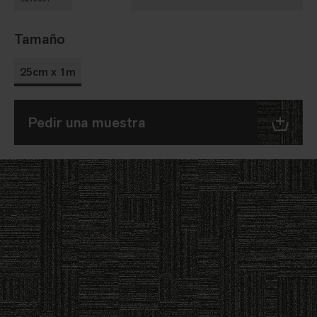
Tamaño
25cm x 1m
Pedir una muestra