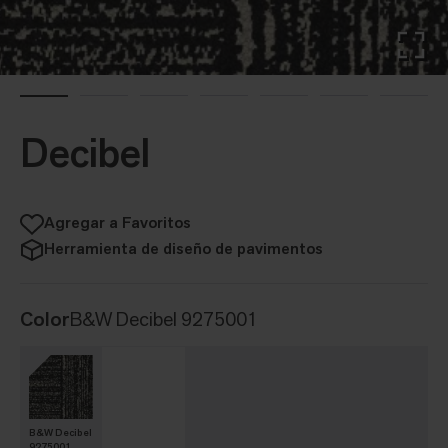
Decibel
Agregar a Favoritos
Herramienta de diseño de pavimentos
Color
B&W Decibel 9275001
B&W Decibel
9275001