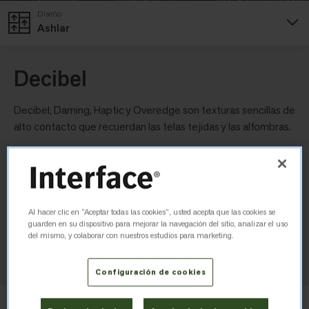
Diseño
Ashlar
Decibel
Decibel, Darning, Haptic y Overedge son texturas sencillas de
alto contacto que recuerdan las telas tejidas y las alfombras.
Descargar especificaciones
Al hacer clic en “Aceptar todas las cookies”, usted acepta que las cookies se
guarden en su dispositivo para mejorar la navegación del sitio, analizar el uso
del mismo, y colaborar con nuestros estudios para marketing.
Imágenes de losetas en alta resolución
Configuración de cookies