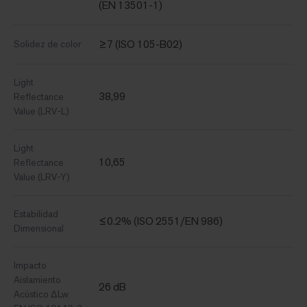
(EN 13501-1)
≥7 (ISO 105-B02)
Solidez de color
Light
38,99
Reflectance
Value (LRV-L)
Light
10,65
Reflectance
Value (LRV-Y)
Estabilidad
≤0.2% (ISO 2551/EN 986)
Dimensional
Impacto
Aislamiento
26 dB
Acústico ΔLw