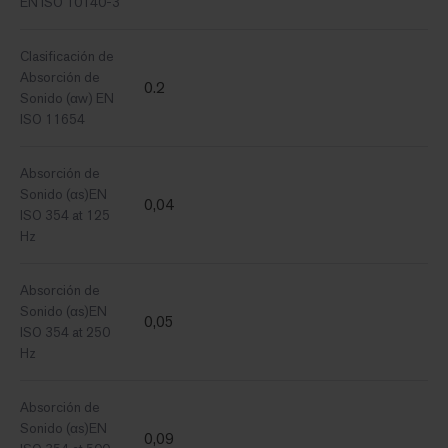
EN ISO 10140-3
Clasificación de
Absorción de
0.2
Sonido (αw) EN
ISO 11654
Absorción de
Sonido (αs)EN
0,04
ISO 354 at 125
Hz
Absorción de
Sonido (αs)EN
0,05
ISO 354 at 250
Hz
Absorción de
Sonido (αs)EN
0,09