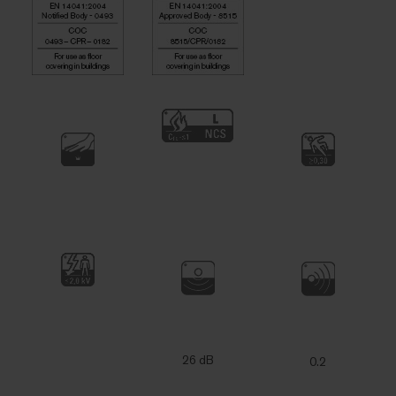
26 dB
0.2