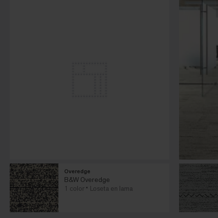
Overedge
B&W Overedge
1 color
Loseta en lama