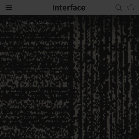
Inicio
Moqueta Modular
Decibel