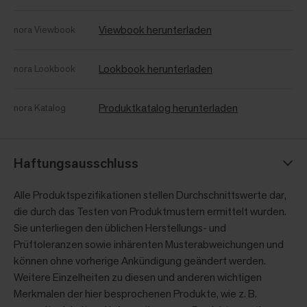
Viewbook herunterladen
nora Viewbook
Lookbook herunterladen
nora Lookbook
Produktkatalog herunterladen
nora Katalog
Haftungsausschluss
Alle Produktspezifikationen stellen Durchschnittswerte dar,
die durch das Testen von Produktmustern ermittelt wurden.
Sie unterliegen den üblichen Herstellungs- und
Prüftoleranzen sowie inhärenten Musterabweichungen und
können ohne vorherige Ankündigung geändert werden.
Weitere Einzelheiten zu diesen und anderen wichtigen
Merkmalen der hier besprochenen Produkte, wie z. B.