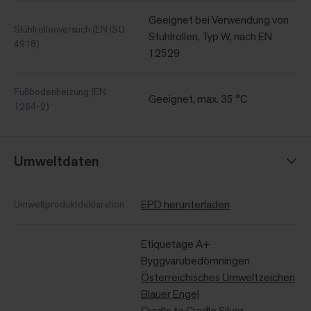
Geeignet bei Verwendung von
Stuhlrollenversuch (EN ISO
Stuhlrollen, Typ W, nach EN
4918)
12529
Fußbodenheizung (EN
Geeignet, max. 35 °C
1264-2)
Umweltdaten
EPD herunterladen
Umweltproduktdeklaration
Etiquetage A+
Byggvarubedömningen
Österreichisches Umweltzeichen
Blauer Engel
Cradle to Cradle Silver