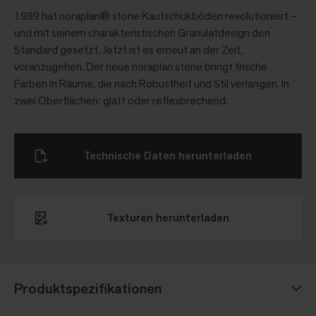
1989 hat noraplan® stone Kautschukböden revolutioniert –
und mit seinem charakteristischen Granulatdesign den
Standard gesetzt. Jetzt ist es erneut an der Zeit,
voranzugehen. Der neue noraplan stone bringt frische
Farben in Räume, die nach Robustheit und Stil verlangen. In
zwei Oberflächen: glatt oder reflexbrechend.
Technische Daten herunterladen
Texturen herunterladen​
Produktspezifikationen