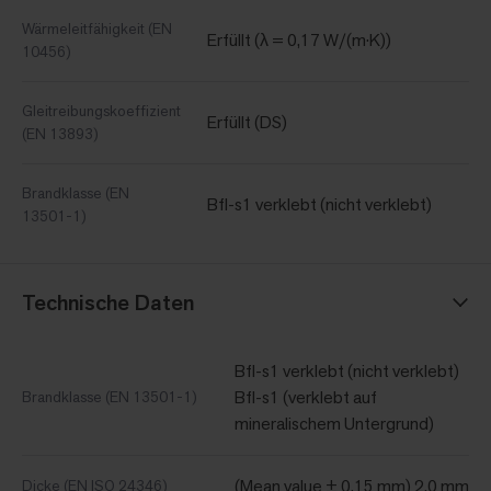
Wärmeleitfähigkeit (EN
Erfüllt (λ = 0,17 W/(m·K))
10456)
Gleitreibungskoeffizient
Erfüllt (DS)
(EN 13893)
Brandklasse (EN
Bfl-s1 verklebt (nicht verklebt)
13501-1)
Technische Daten
Bfl-s1 verklebt (nicht verklebt)
Bfl-s1 (verklebt auf
Brandklasse (EN 13501-1)
mineralischem Untergrund)
(Mean value ± 0.15 mm) 2.0 mm
Dicke (EN ISO 24346)