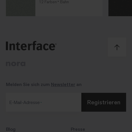
12 Farben
Bahn
Melden Sie sich zum
Newsletter
an
Registrieren
E-Mail-Adresse
Blog
Presse