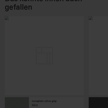
gefallen
noraplan ultra grip
Mint