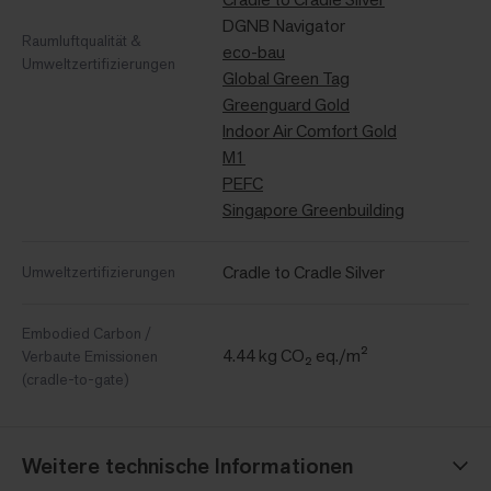
DGNB Navigator
Raumluftqualität &
eco-bau
Umweltzertifizierungen
Global Green Tag
Greenguard Gold
Indoor Air Comfort Gold
M1
PEFC
Singapore Greenbuilding
Cradle to Cradle Silver
Umweltzertifizierungen
Embodied Carbon /
4.44 kg CO₂ eq./m²
Verbaute Emissionen
(cradle-to-gate)
Weitere technische Informationen