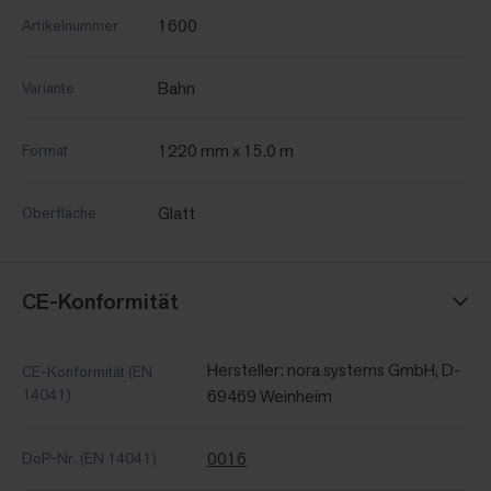
1600
Artikelnummer
Bahn
Variante
1220 mm x 15.0 m
Format
Glatt
Oberfläche
CE-Konformität
Hersteller: nora systems GmbH, D-
CE-Konformität (EN
14041)
69469 Weinheim
0016
DoP-Nr. (EN 14041)