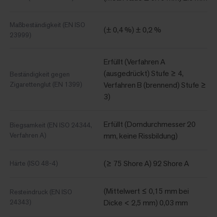
Maßbeständigkeit (EN ISO
(± 0,4 %) ± 0,2 %
23999)
Erfüllt (Verfahren A
(ausgedrückt) Stufe ≥ 4,
Beständigkeit gegen
Zigarettenglut (EN 1399)
Verfahren B (brennend) Stufe ≥
3)
Erfüllt (Dorndurchmesser 20
Biegsamkeit (EN ISO 24344,
Verfahren A)
mm, keine Rissbildung)
(≥ 75 Shore A) 92 Shore A
Härte (ISO 48-4)
(Mittelwert ≤ 0,15 mm bei
Resteindruck (EN ISO
24343)
Dicke < 2,5 mm) 0,03 mm