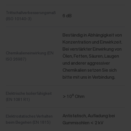
Trittschallverbesserungsmaß
6 dB
(ISO 10140-3)
Beständig in Abhängigkeit von
Konzentration und Einwirkzeit.
Bei verstärkter Einwirkung von
Chemikalieneinwirkung (EN
Ölen, Fetten, Säuren, Laugen
ISO 26987)
und anderer aggressiver
Chemikalien setzen Sie sich
bitte mit uns in Verbindung.
Elektrische Isolierfähigkeit
> 10⁹ Ohm
(EN 1081 R1)
Antistatisch, Aufladung bei
Elektrostatisches Verhalten
beim Begehen (EN 1815)
Gummisohlen < 2 kV