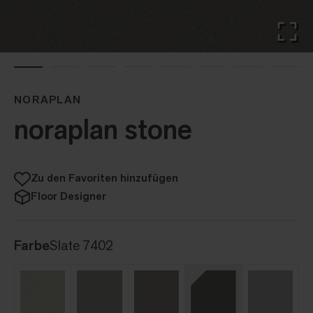
NORAPLAN
noraplan stone
Zu den Favoriten hinzufügen
Floor Designer
Farbe
Slate 7402