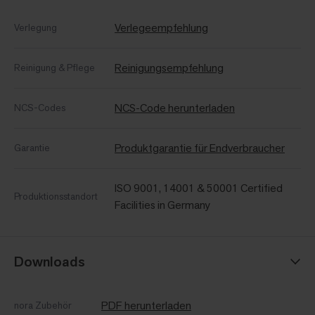
Verlegeempfehlung
Verlegung
Reinigungsempfehlung
Reinigung & Pflege
NCS-Code herunterladen
NCS-Codes
Produktgarantie für Endverbraucher
Garantie
ISO 9001, 14001 & 50001 Certified
Produktionsstandort
Facilities in Germany
Downloads
PDF herunterladen
nora Zubehör