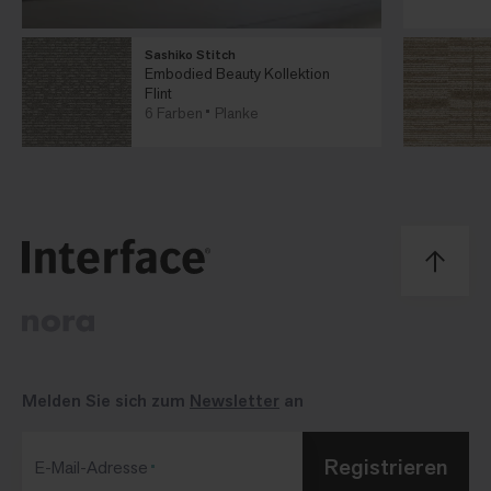
Sashiko Stitch
Embodied Beauty Kollektion
Flint
6 Farben
Planke
Melden Sie sich zum
Newsletter
an
Registrieren
E-Mail-Adresse