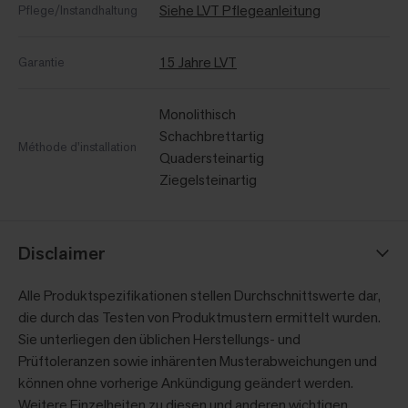
Siehe LVT Pflegeanleitung
Pflege/Instandhaltung
15 Jahre LVT
Garantie
Monolithisch
Schachbrettartig
Méthode d'installation
Quadersteinartig
Ziegelsteinartig
Disclaimer
Alle Produktspezifikationen stellen Durchschnittswerte dar,
die durch das Testen von Produktmustern ermittelt wurden.
Sie unterliegen den üblichen Herstellungs- und
Prüftoleranzen sowie inhärenten Musterabweichungen und
können ohne vorherige Ankündigung geändert werden.
Weitere Einzelheiten zu diesen und anderen wichtigen