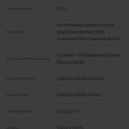
A015
Artikelnummer
Hochleistungsfähige luxuriöse
Vinyl-Fliese enthalt 39 %
Konstruktion
recycelten Pre-Consumer Anteil
Ceramor - UV Stabilised Ceramic
Oberflächenbeschichtung
Bead Coating
(EN ISO 24340) 0.55 mm
Nutzschichtdicke
(EN ISO 24346) 4.5mm
Gesamtdicke
6,320 g/m²
Gesamtgewicht
50cm x 50cm
Variante