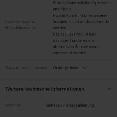
Produkt kann vollständig recycelt
und für die
Rückenkonstruktionen unserer
Teppichfliesen wiederverwendet
Optionen fÃ¼r das
Produktlebensende
werden.
ReUse: Das Produkt kann
gesäubert und in einem
alternativen Bereich wieder
eingesetzt werden.
Ortho-phthalat-frei
Materialzusammensetzung
Weitere technische Informationen
Siehe LVT-Verlegeanleitung
Verlegung