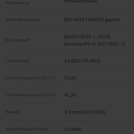
Performance
(ISO 4918 / EN425) geprüft
Stuhlrolleneignung
(EN ISO 9239-1: 2010)
Brennbarkeit
Euroclass Bfl-s1 (EN 13501-1)
≥6 (ISO 105-B02)
Lichtechtheit
70,30
Lichtreflexionswert (LRV-L)
41,20
Lichtreflexionswert (LRV-Y)
≤ 2 mm (ISO 23999)
Wellung
≤0.2mm
Resteindrucksverhalten