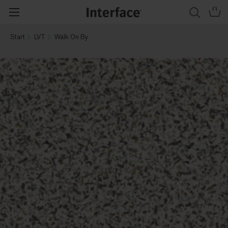
Start
LVT
Walk On By