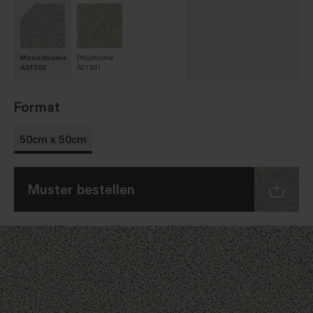
Monochrome
Polychrome
A01502
A01501
Format
50cm x 50cm
Muster bestellen