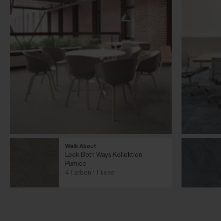
Walk About
Look Both Ways Kollektion
Pumice
4 Farben
Fliese