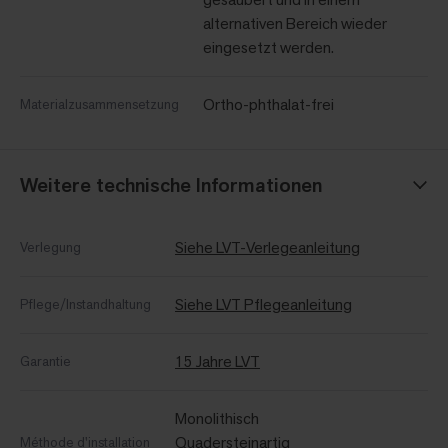
alternativen Bereich wieder
eingesetzt werden.
Ortho-phthalat-frei
Materialzusammensetzung
Weitere technische Informationen
Siehe LVT-Verlegeanleitung
Verlegung
Siehe LVT Pflegeanleitung
Pflege/Instandhaltung
15 Jahre LVT
Garantie
Monolithisch
Quadersteinartig
Méthode d'installation