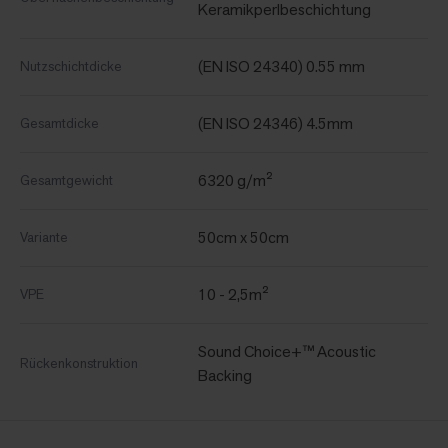
Keramikperlbeschichtung
(EN ISO 24340) 0.55 mm
Nutzschichtdicke
(EN ISO 24346) 4.5mm
Gesamtdicke
6320 g/m²
Gesamtgewicht
50cm x 50cm
Variante
10 - 2,5m²
VPE
Sound Choice+™ Acoustic
Rückenkonstruktion
Backing