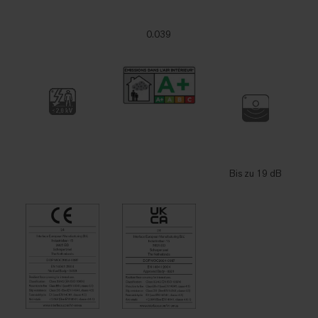
0.039
Bis zu 19 dB