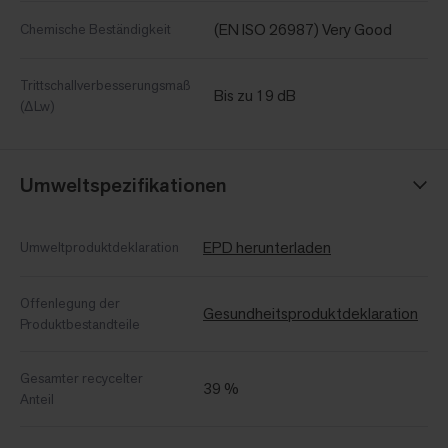
(EN ISO 26987) Very Good
Chemische Beständigkeit
Trittschallverbesserungsmaß
Bis zu 19 dB
(ΔLw)
Umweltspezifikationen
EPD herunterladen
Umweltproduktdeklaration
Offenlegung der
Gesundheitsproduktdeklaration
Produktbestandteile
Gesamter recycelter
39 %
Anteil