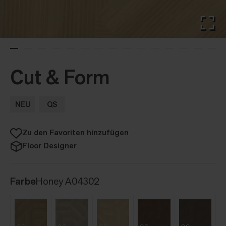
Cut & Form
NEU
QS
Zu den Favoriten hinzufügen
Floor Designer
Farbe
Honey A04302