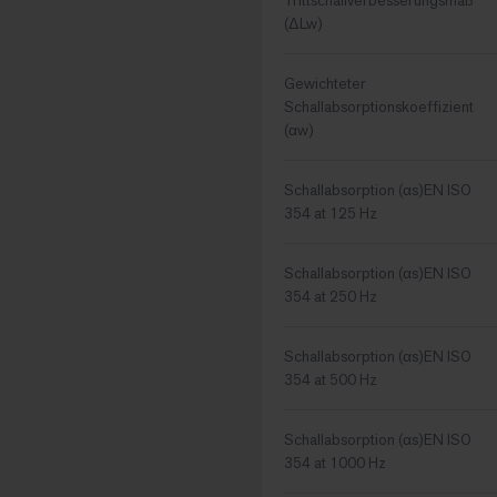
(ΔLw)
Gewichteter
Schallabsorptionskoeffizient
(αw)
Schallabsorption (αs)EN ISO
354 at 125 Hz
Schallabsorption (αs)EN ISO
354 at 250 Hz
Schallabsorption (αs)EN ISO
354 at 500 Hz
Schallabsorption (αs)EN ISO
354 at 1000 Hz