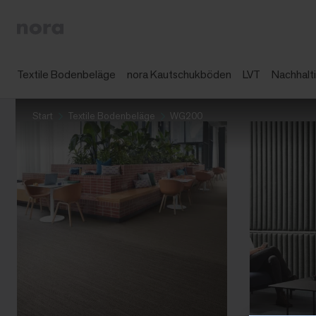
Textile Bodenbeläge
nora Kautschukböden
LVT
Nachhalti
Start
Textile Bodenbeläge
WG200