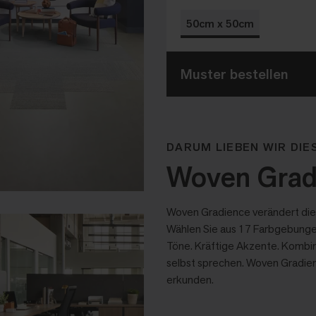
50cm x 50cm
Muster bestellen
DARUM LIEBEN WIR DIE
Woven Gradi
Woven Gradience verändert die
Wählen Sie aus 17 Farbgebungen
Töne. Kräftige Akzente. Kombini
selbst sprechen. Woven Gradien
erkunden.