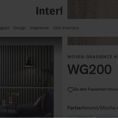
gkeit
Design
Segmente
Über Interface
WOVEN GRADIENCE K
WG200
Zu den Favoriten hinz
Farbe
Almond/Mocha 