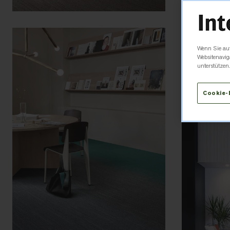
Wenn Sie auf
Websitenavig
unterstützen
Cookie-