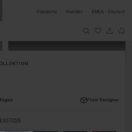
Standorte
Kontakt
EMEA
Deutsch
OLLEKTION
ufügen
Floor Designer
4307026