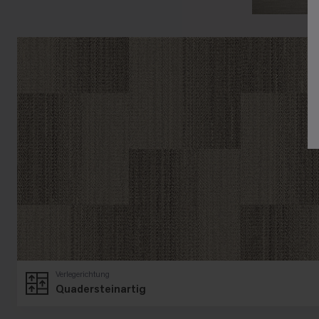
Verlegerichtung
Quadersteinartig