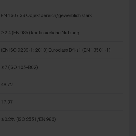
EN 1307 33 Objektbereich/gewerblich stark
≥2.4 (EN 985) kontinuierliche Nutzung
(EN ISO 9239-1: 2010) Euroclass Bfl-s1 (EN 13501-1)
≥7 (ISO 105-B02)
48,72
17,37
≤0.2% (ISO 2551/EN 986)