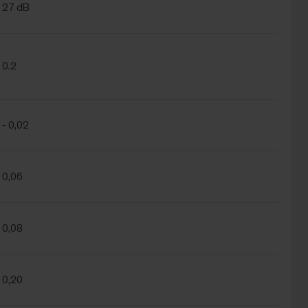
27 dB
0.2
- 0,02
0,06
0,08
0,20