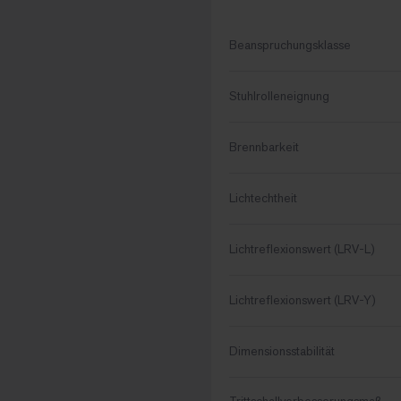
Beanspruchungsklasse
Stuhlrolleneignung
Brennbarkeit
Lichtechtheit
Lichtreflexionswert (LRV-L)
Lichtreflexionswert (LRV-Y)
Dimensionsstabilität
Trittschallverbesserungsmaß