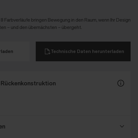
 18 Farbverläufe bringen Bewegung in den Raum, wenn Ihr Design
sten – und den übernächsten – übergeht.
laden​
Technische Daten herunterladen
 Rückenkonstruktion
en