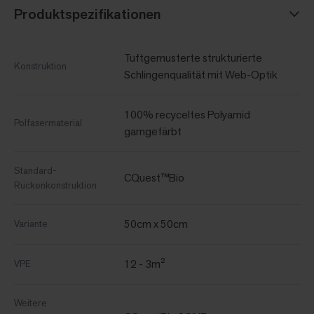
Produktspezifikationen
Tuftgemusterte strukturierte
Konstruktion
Schlingenqualität mit Web-Optik
100% recyceltes Polyamid
Polfasermaterial
garngefärbt
Standard-
CQuest™Bio
Rückenkonstruktion
50cm x 50cm
Variante
12 - 3m²
VPE
Weitere