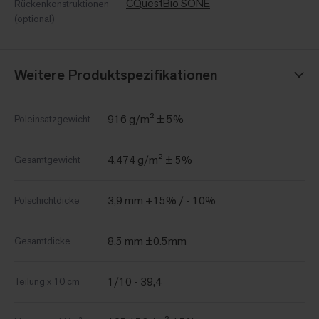
CQuestBio SONE
Rückenkonstruktionen
(optional)
Weitere Produktspezifikationen
916 g/m² ± 5%
Poleinsatzgewicht
4.474 g/m² ± 5%
Gesamtgewicht
3,9 mm +15% / - 10%
Polschichtdicke
8,5 mm ±0.5mm
Gesamtdicke
1/10 - 39,4
Teilung x 10 cm