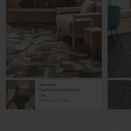
Circa Then
Past Forward Kollektion
Clay
4 Farben
Fliese