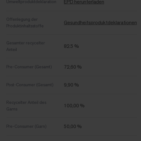
EPD herunterladen
Umweltproduktdeklaration
Offenlegung der
Gesundheitsproduktdeklarationen
Produktinhaltsstoffe
Gesamter recycelter
82.5 %
Anteil
72,60 %
Pre-Consumer (Gesamt)
9,90 %
Post-Consumer (Gesamt)
Recycelter Anteil des
100,00 %
Garns
50,00 %
Pre-Consumer (Garn)