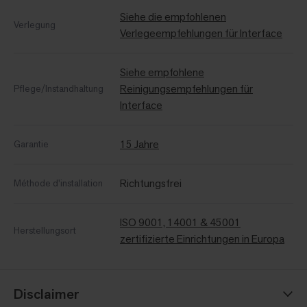
Siehe die empfohlenen
Verlegung
Verlegeempfehlungen für Interface
Siehe empfohlene
Reinigungsempfehlungen für
Pflege/Instandhaltung
Interface
15 Jahre
Garantie
Richtungsfrei
Méthode d'installation
ISO 9001, 14001 & 45001
Herstellungsort
zertifizierte Einrichtungen in Europa
Disclaimer