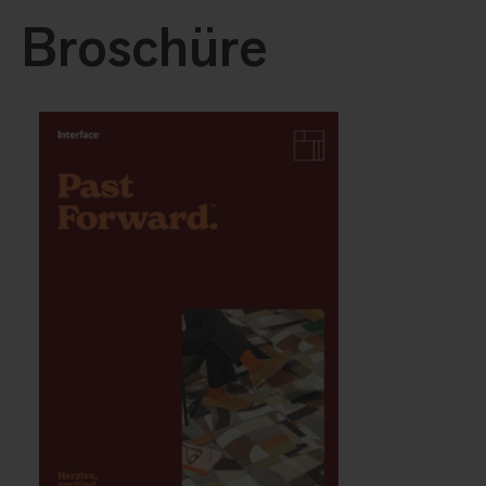
Broschüre