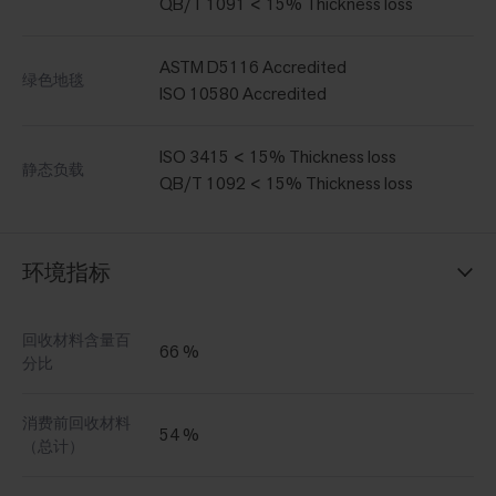
QB/T 1091 < 15% Thickness loss
ASTM D5116 Accredited
绿色地毯
ISO 10580 Accredited
ISO 3415 < 15% Thickness loss
静态负载
QB/T 1092 < 15% Thickness loss
环境指标
回收材料含量百
66 %
分比
消费前回收材料
54 %
（总计）