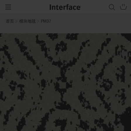
首页
模块地毯
PM37