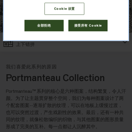
Cookie 设置
全部拒绝
接受所有 Cookie
布局
上下错拼
我们喜爱此系列的原因
Portmanteau Collection
Portmanteau™ 系列的核心是六种图案，结构繁复，令人汗
颜。为了让主题贯穿整个空间，我们为每种图案设计了两
个配套图案--逐渐扩散的纹理，可以在地板上缓慢过渡，
也可以突然过渡，产生戏剧性的效果。最后，还有一种共
同的纹理，就像松散编织的织物，与其他图案的图形质量
形成了完美的互补。每一点都让人沉醉其中。