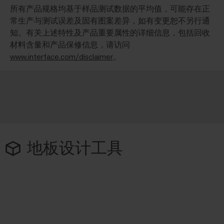
所有产品规格均基于样品测试数据的平均值，可能存在正
常生产与测试误差及固有图案差异，如有变更恕不另行通
知。有关上述特性及产品重要属性的详细信息，包括回收
材料含量和产品保修信息，请访问
www.interface.com/disclaimer
。
地板设计工具