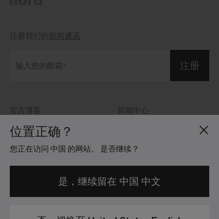
注册我们的
新闻通讯
注册
输入您的邮箱
官方博客
新闻中心
关于我们
投资者关系
位置正确？
招贤纳士
社区准则
您正在访问 中国 的网站。 是否继续？
地点分布
法律信息
是，继续留在 中国 中文