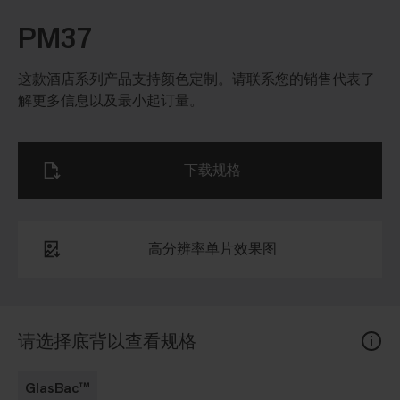
PM37
这款酒店系列产品支持颜色定制。请联系您的销售代表了
解更多信息以及最小起订量。
下载规格
高分辨率单片效果图
请选择底背以查看规格
GlasBac™