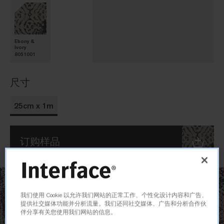
Ebony &
Ivory
8051001
尺寸
25cm x 1m
订购样品
我们使用 Cookie 以允许我们网站的正常工作、个性化设计内容和广告、
提供社交媒体功能并分析流量。我们还同社交媒体、广告和分析合作伙
伴分享有关您使用我们网站的信息。