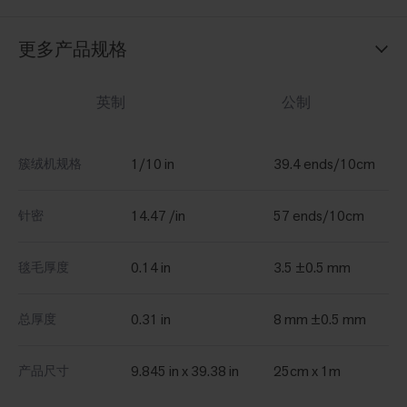
更多产品规格
英制
公制
1/10 in
39.4 ends/10cm
簇绒机规格
14.47 /in
57 ends/10cm
针密
0.14 in
3.5 ±0.5 mm
毯毛厚度
0.31 in
8 mm ±0.5 mm
总厚度
9.845 in x 39.38 in
25cm x 1m
产品尺寸