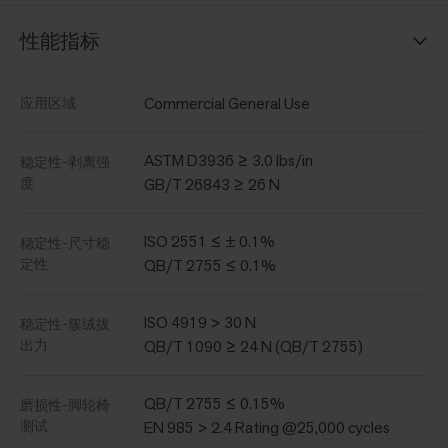
性能指标
Commercial General Use
应用区域
ASTM D3936 ≥ 3.0 lbs/in
稳定性-剥离强
度
GB/T 26843 ≥ 26 N
ISO 2551 ≤ ± 0.1%
稳定性-尺寸稳
定性
QB/T 2755 ≤ 0.1%
ISO 4919 > 30 N
稳定性-簇绒拔
出力
QB/T 1090 ≥ 24 N (QB/T 2755)
QB/T 2755 ≤ 0.15%
磨损性-脚轮椅
测试
EN 985 > 2.4 Rating @25,000 cycles