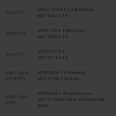
AATCC 16 Part 3 ≥ 4 @ 60 Hours
耐光色牢度
GB/T 8427 ≥ 4-5
AATCC 165 ≥ 4 (Wet & Dry)
耐摩擦色牢度
GB/T 3920 ≥ 4-5
AATCC 107 ≥ 4
耐水色牢度
GB/T 5713 ≥ 4-5
ASTM 2859 - 7 of 8 passing
阻燃性-乌洛托
品(甲胺)测试
GB/T 11049 ≤ 25.4 mm
ASTM E648 > .45 watts/sq. cm.
阻燃性-热源辐
GB/T 11785 B1 CHF≥ 4.5 kW/m2 (GB
射测试
8624)