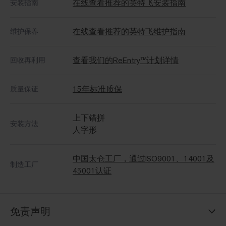
在线查看推荐的英特飞安装指南
安装指南
在线查看推荐的英特飞维护指南
维护保养
查看我们的ReEntry™计划详情
回收再利用
15年标准质保
质量保证
上下错拼
安装方法
人字形
中国太仓工厂，通过ISO9001、14001及
制造工厂
45001认证
免责声明