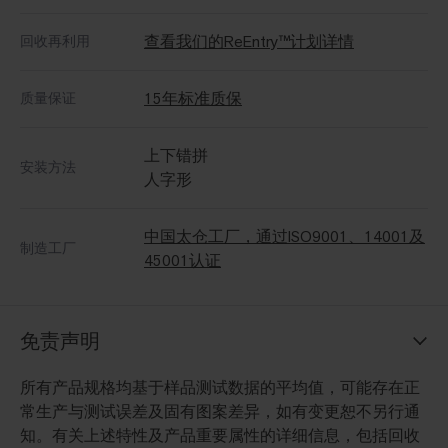
查看我们的ReEntry™计划详情
回收再利用
15年标准质保
质量保证
上下错拼
安装方法
人字形
中国太仓工厂，通过ISO9001、14001及
制造工厂
45001认证
免责声明
所有产品规格均基于样品测试数据的平均值，可能存在正
常生产与测试误差及固有图案差异，如有变更恕不另行通
知。有关上述特性及产品重要属性的详细信息，包括回收