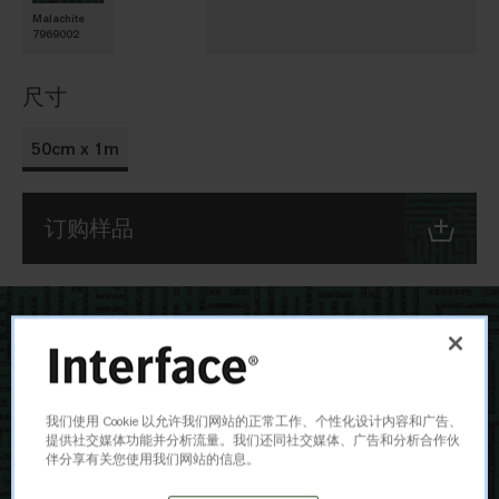
Malachite
7969002
尺寸
50cm x 1m
订购样品
我们使用 Cookie 以允许我们网站的正常工作、个性化设计内容和广告、
提供社交媒体功能并分析流量。我们还同社交媒体、广告和分析合作伙
伴分享有关您使用我们网站的信息。