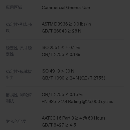
Commercial General Use
应用区域
ASTM D3936 ≥ 3.0 lbs/in
稳定性-剥离强
度
GB/T 26843 ≥ 26 N
ISO 2551 ≤ ± 0.1%
稳定性-尺寸稳
定性
QB/T 2755 ≤ 0.1%
ISO 4919 > 30 N
稳定性-簇绒拔
出力
QB/T 1090 ≥ 24 N (QB/T 2755)
QB/T 2755 ≤ 0.15%
磨损性-脚轮椅
测试
EN 985 > 2.4 Rating @25,000 cycles
AATCC 16 Part 3 ≥ 4 @ 60 Hours
耐光色牢度
GB/T 8427 ≥ 4-5