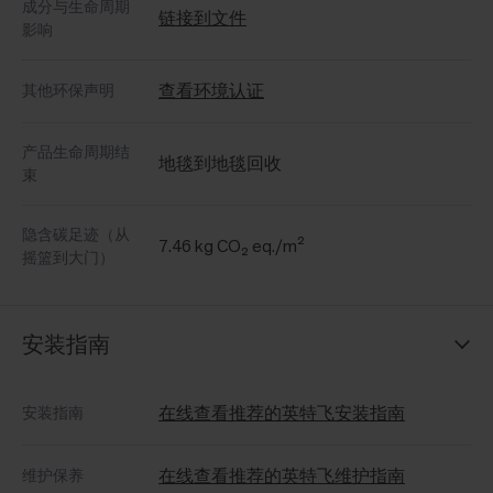
成分与生命周期
链接到文件
影响
查看环境认证
其他环保声明
产品生命周期结
地毯到地毯回收
束
隐含碳足迹（从
7.46 kg CO₂ eq./m²
摇篮到大门）
安装指南
在线查看推荐的英特飞安装指南
安装指南
在线查看推荐的英特飞维护指南
维护保养