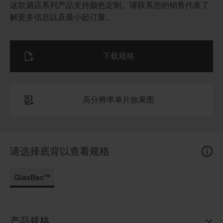
这款酒店系列产品支持颜色定制。请联系您的销售代表了
解更多信息以及最小起订量。
下载规格
高分辨率单片效果图
请选择底背以查看规格
GlasBac™
产品规格