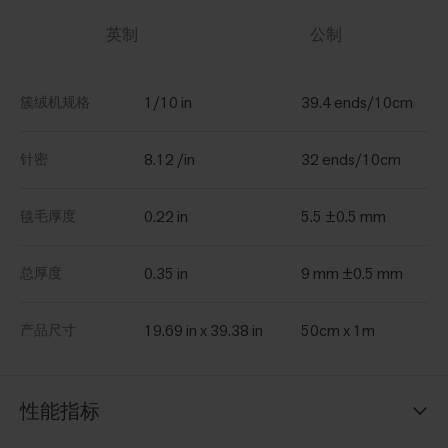
英制
公制
1/10 in
39.4 ends/10cm
簇绒机规格
8.12 /in
32 ends/10cm
针密
0.22 in
5.5 ±0.5 mm
毯毛厚度
0.35 in
9 mm ±0.5 mm
总厚度
19.69 in x 39.38 in
50cm x 1m
产品尺寸
性能指标