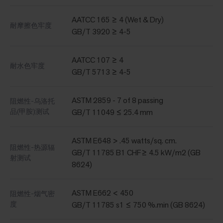
AATCC 165 ≥ 4 (Wet & Dry)
耐摩擦色牢度
GB/T 3920 ≥ 4-5
AATCC 107 ≥ 4
耐水色牢度
GB/T 5713 ≥ 4-5
ASTM 2859 - 7 of 8 passing
阻燃性-乌洛托
品(甲胺)测试
GB/T 11049 ≤ 25.4 mm
ASTM E648 > .45 watts/sq. cm.
阻燃性-热源辐
GB/T 11785 B1 CHF≥ 4.5 kW/m2 (GB
射测试
8624)
ASTM E662 < 450
阻燃性-烟气密
度
GB/T 11785 s1 ≤ 750 %.min (GB 8624)