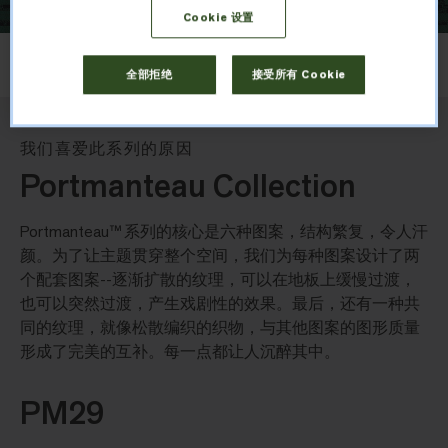
Cookie 设置
布局
上下错拼
全部拒绝
接受所有 Cookie
我们喜爱此系列的原因
Portmanteau Collection
Portmanteau™ 系列的核心是六种图案，结构繁复，令人汗
颜。为了让主题贯穿整个空间，我们为每种图案设计了两
个配套图案--逐渐扩散的纹理，可以在地板上缓慢过渡，
也可以突然过渡，产生戏剧性的效果。最后，还有一种共
同的纹理，就像松散编织的织物，与其他图案的图形质量
形成了完美的互补。每一点都让人沉醉其中。
PM29