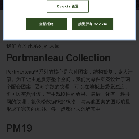
Cookie 设置
布局
上下错拼
全部拒绝
接受所有 Cookie
我们喜爱此系列的原因
Portmanteau Collection
Portmanteau™ 系列的核心是六种图案，结构繁复，令人汗
颜。为了让主题贯穿整个空间，我们为每种图案设计了两
个配套图案--逐渐扩散的纹理，可以在地板上缓慢过渡，
也可以突然过渡，产生戏剧性的效果。最后，还有一种共
同的纹理，就像松散编织的织物，与其他图案的图形质量
形成了完美的互补。每一点都让人沉醉其中。
PM19