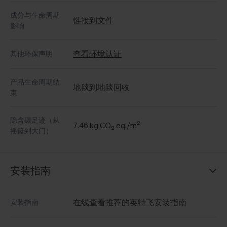
成分与生命周期
链接到文件
影响
查看环境认证
其他环保声明
产品生命周期结
地毯到地毯回收
束
隐含碳足迹（从
7.46 kg CO₂ eq./m²
摇篮到大门）
安装指南
在线查看推荐的英特飞安装指南
安装指南