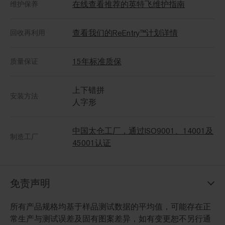
在线查看推荐的英特飞维护指南
维护保养
查看我们的ReEntry™计划详情
回收再利用
15年标准质保
质量保证
上下错拼
安装方法
人字形
中国太仓工厂，通过ISO9001、14001及
制造工厂
45001认证
免责声明
所有产品规格均基于样品测试数据的平均值，可能存在正
常生产与测试误差及固有图案差异，如有变更恕不另行通