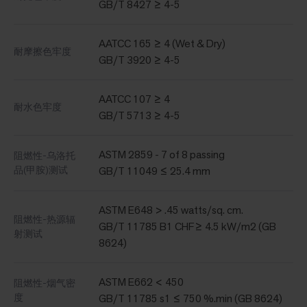
GB/T 8427 ≥ 4-5
AATCC 165 ≥ 4 (Wet & Dry)
耐摩擦色牢度
GB/T 3920 ≥ 4-5
AATCC 107 ≥ 4
耐水色牢度
GB/T 5713 ≥ 4-5
ASTM 2859 - 7 of 8 passing
阻燃性-乌洛托
品(甲胺)测试
GB/T 11049 ≤ 25.4 mm
ASTM E648 > .45 watts/sq. cm.
阻燃性-热源辐
GB/T 11785 B1 CHF≥ 4.5 kW/m2 (GB
射测试
8624)
ASTM E662 < 450
阻燃性-烟气密
度
GB/T 11785 s1 ≤ 750 %.min (GB 8624)