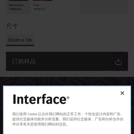
Aubergine
Ruby
7968003
7968014
尺寸
50cm x 1m
订购样品
我们使用 Cookie 以允许我们网站的正常工作、个性化设计内容和广告、
提供社交媒体功能并分析流量。我们还同社交媒体、广告和分析合作伙
伴分享有关您使用我们网站的信息。