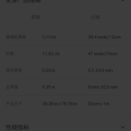
更多产品规格
英制
公制
1/10 in
39.4 ends/10cm
簇绒机规格
11.93 /in
47 ends/10cm
针密
0.22 in
5.5 ±0.5 mm
毯毛厚度
0.35 in
9 mm ±0.5 mm
总厚度
39.38 in x 78.76 in
50cm x 1m
产品尺寸
性能指标