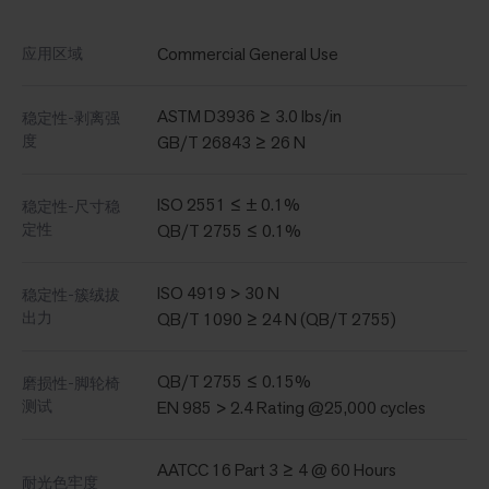
Commercial General Use
应用区域
ASTM D3936 ≥ 3.0 lbs/in
稳定性-剥离强
度
GB/T 26843 ≥ 26 N
ISO 2551 ≤ ± 0.1%
稳定性-尺寸稳
定性
QB/T 2755 ≤ 0.1%
ISO 4919 > 30 N
稳定性-簇绒拔
出力
QB/T 1090 ≥ 24 N (QB/T 2755)
QB/T 2755 ≤ 0.15%
磨损性-脚轮椅
测试
EN 985 > 2.4 Rating @25,000 cycles
AATCC 16 Part 3 ≥ 4 @ 60 Hours
耐光色牢度