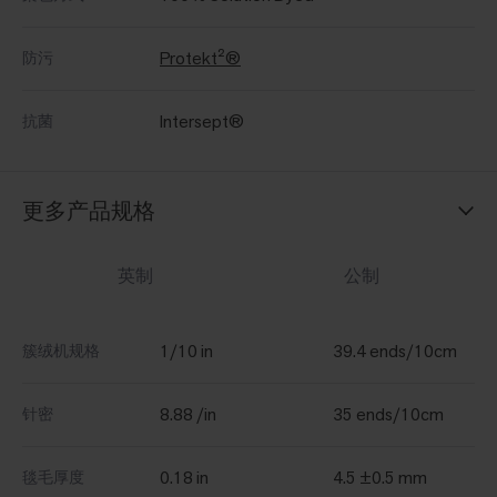
Protekt²®
防污
Intersept®
抗菌
更多产品规格
英制
公制
1/10 in
39.4 ends/10cm
簇绒机规格
8.88 /in
35 ends/10cm
针密
0.18 in
4.5 ±0.5 mm
毯毛厚度