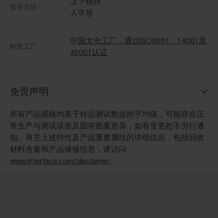
上下错拼
安装方法
人字形
中国太仓工厂，通过ISO9001、14001及
制造工厂
45001认证
免责声明
所有产品规格均基于样品测试数据的平均值，可能存在正
常生产与测试误差及固有图案差异，如有变更恕不另行通
知。有关上述特性及产品重要属性的详细信息，包括回收
材料含量和产品保修信息，请访问
www.interface.com/disclaimer
。