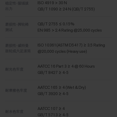
ISO 4919 > 30 N
稳定性-簇绒拔
出力
QB/T 1090 ≥ 24 N (QB/T 2755)
QB/T 2755 ≤ 0.15%
磨损性-脚轮椅
测试
EN 985 > 2.4 Rating @25,000 cycles
ISO 10361(ASTM D5417) ≥ 3.5 Rating
磨损性-威特曼
鼓轮或六足滚筒
@20,000 cycles (Heavy use)
AATCC 16 Part 3 ≥ 4 @ 60 Hours
耐光色牢度
GB/T 8427 ≥ 4-5
AATCC 165 ≥ 4 (Wet & Dry)
耐摩擦色牢度
GB/T 3920 ≥ 4-5
AATCC 107 ≥ 4
耐水色牢度
GB/T 5713 ≥ 4-5