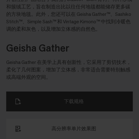
和簇绒工艺，旨在制造出比以往任何地毯都能储存更多碳
的方块地毯。此外，您还可以在 Geisha Gather™、Sashiko
Stitch™、Simple Sash™ 和 Vintage Kimono™ 中找到冷暖色
调的柔和灰色，以及增加立体感的自然色。
Geisha Gather
Geisha Gather 在美学上具有创新性，它采用了剪切技术，
柔化了几何图案，增加了立体感，非常适合需要特别触感
或高端外观的空间。
下载规格
高分辨率单片效果图