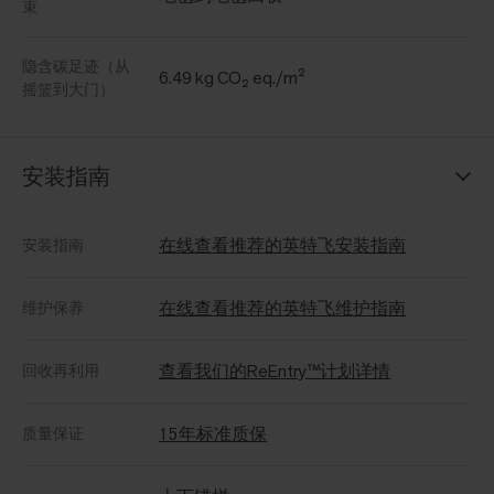
束
隐含碳足迹（从
6.49 kg CO₂ eq./m²
摇篮到大门）
安装指南
在线查看推荐的英特飞安装指南
安装指南
在线查看推荐的英特飞维护指南
维护保养
查看我们的ReEntry™计划详情
回收再利用
15年标准质保
质量保证