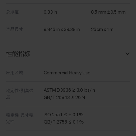
0.33 in
8.5 mm ±0.5 mm
总厚度
9.845 in x 39.38 in
25cm x 1m
产品尺寸
性能指标
Commercial Heavy Use
应用区域
ASTM D3936 ≥ 3.0 lbs/in
稳定性-剥离强
度
GB/T 26843 ≥ 26 N
ISO 2551 ≤ ± 0.1%
稳定性-尺寸稳
定性
QB/T 2755 ≤ 0.1%