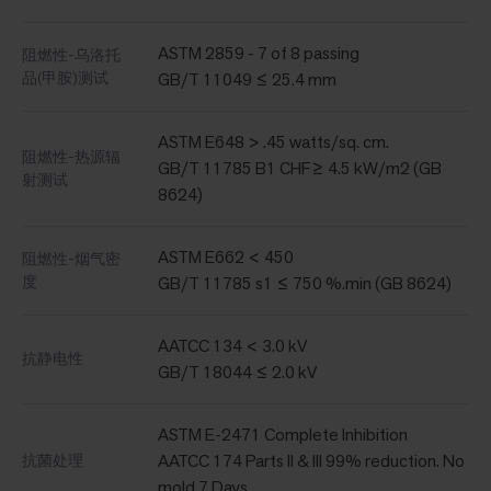
ASTM 2859 - 7 of 8 passing
阻燃性-乌洛托
品(甲胺)测试
GB/T 11049 ≤ 25.4 mm
ASTM E648 > .45 watts/sq. cm.
阻燃性-热源辐
GB/T 11785 B1 CHF≥ 4.5 kW/m2 (GB
射测试
8624)
ASTM E662 < 450
阻燃性-烟气密
度
GB/T 11785 s1 ≤ 750 %.min (GB 8624)
AATCC 134 < 3.0 kV
抗静电性
GB/T 18044 ≤ 2.0 kV
ASTM E-2471 Complete Inhibition
AATCC 174 Parts II & III 99% reduction. No
抗菌处理
mold 7 Days