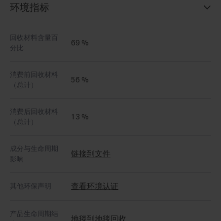
环境指标
回收材料含量百
69 %
分比
消费前回收材料
56 %
（总计）
消费后回收材料
13 %
（总计）
成分与生命周期
链接到文件
影响
查看环境认证
其他环保声明
产品生命周期结
地毯到地毯回收