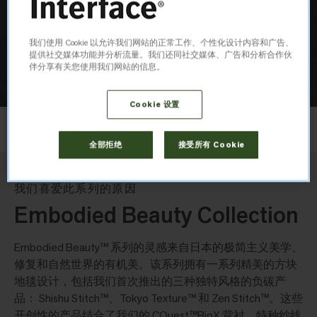
我们使用 Cookie 以允许我们网站的正常工作、个性化设计内容和广告、
提供社交媒体功能并分析流量。我们还同社交媒体、广告和分析合作伙
伴分享有关您使用我们网站的信息。
Cookie 设置
布局
上下错拼
全部拒绝
接受所有 Cookie
我们喜爱此系列的原因
Embodied Beauty Collection
Embodied Beauty™ 系列的灵感来自日本的极简主义美学、
修复和自然世界的有机美。该系列拥有一系列精美的方块
地毯设计，包括我们首次推出的三种独特风格的负碳产
品： Shishu Stitch™、Tokyo Texture™ 和 Zen Stitch™。这些
开创性的产品结合了我们的 CQuest™BioX 背衬、特种纱线