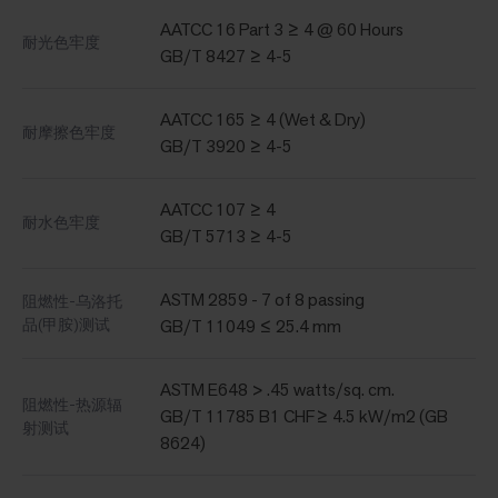
AATCC 16 Part 3 ≥ 4 @ 60 Hours
耐光色牢度
GB/T 8427 ≥ 4-5
AATCC 165 ≥ 4 (Wet & Dry)
耐摩擦色牢度
GB/T 3920 ≥ 4-5
AATCC 107 ≥ 4
耐水色牢度
GB/T 5713 ≥ 4-5
ASTM 2859 - 7 of 8 passing
阻燃性-乌洛托
品(甲胺)测试
GB/T 11049 ≤ 25.4 mm
ASTM E648 > .45 watts/sq. cm.
阻燃性-热源辐
GB/T 11785 B1 CHF≥ 4.5 kW/m2 (GB
射测试
8624)