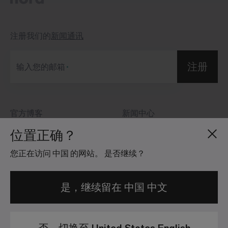
注册我们的
新闻通讯
注册
输入您的邮箱
官方博客
新闻中心
关于我们
投资者关系
位置正确？
招贤纳士
社区准则
您正在访问 中国 的网站。 是否继续？
地点分布
法律信息
是，继续留在 中国 中文