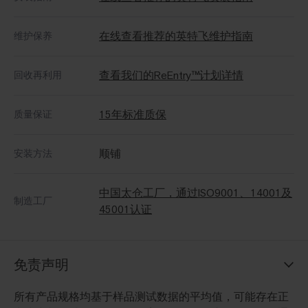
在线查看推荐的英特飞维护指南
维护保养
查看我们的ReEntry™计划详情
回收再利用
15年标准质保
质量保证
顺铺
安装方法
中国太仓工厂，通过ISO9001、14001及
制造工厂
45001认证
免责声明
所有产品规格均基于样品测试数据的平均值，可能存在正