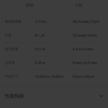
英制
公制
1/10 in
39.4 ends/10cm
簇绒机规格
8.1 /in
32 ends/10cm
针密
0.21 in
5.4 ±0.5 mm
毯毛厚度
0.35 in
9 mm ±0.5 mm
总厚度
19.69 in x 19.69 in
50cm x 50cm
产品尺寸
性能指标