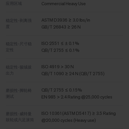
Commercial Heavy Use
应用区域
ASTM D3936 ≥ 3.0 lbs/in
稳定性-剥离强
度
GB/T 26843 ≥ 26 N
ISO 2551 ≤ ± 0.1%
稳定性-尺寸稳
定性
QB/T 2755 ≤ 0.1%
ISO 4919 > 30 N
稳定性-簇绒拔
出力
QB/T 1090 ≥ 24 N (QB/T 2755)
QB/T 2755 ≤ 0.15%
磨损性-脚轮椅
测试
EN 985 > 2.4 Rating @25,000 cycles
ISO 10361(ASTM D5417) ≥ 3.5 Rating
磨损性-威特曼
鼓轮或六足滚筒
@20,000 cycles (Heavy use)