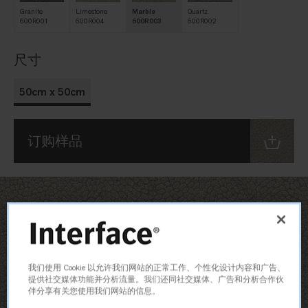
Granite
Limestone
Marble
Quartz
600R001
600R004
600R003
600R002
尺寸
50cm x 50cm
订购样品
我们使用 Cookie 以允许我们网站的正常工作、个性化设计内容和广告、
提供社交媒体功能并分析流量。我们还同社交媒体、广告和分析合作伙
伴分享有关您使用我们网站的信息。