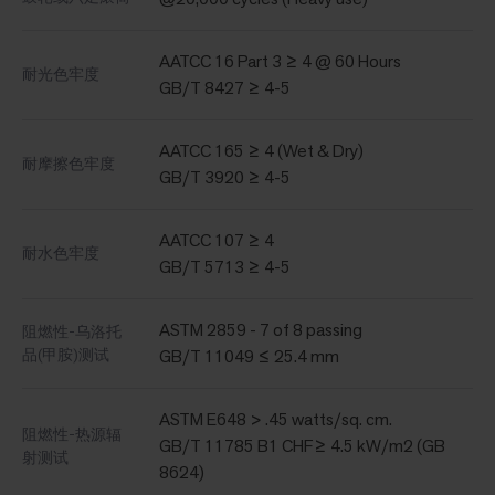
AATCC 16 Part 3 ≥ 4 @ 60 Hours
耐光色牢度
GB/T 8427 ≥ 4-5
AATCC 165 ≥ 4 (Wet & Dry)
耐摩擦色牢度
GB/T 3920 ≥ 4-5
AATCC 107 ≥ 4
耐水色牢度
GB/T 5713 ≥ 4-5
ASTM 2859 - 7 of 8 passing
阻燃性-乌洛托
品(甲胺)测试
GB/T 11049 ≤ 25.4 mm
ASTM E648 > .45 watts/sq. cm.
阻燃性-热源辐
GB/T 11785 B1 CHF≥ 4.5 kW/m2 (GB
射测试
8624)