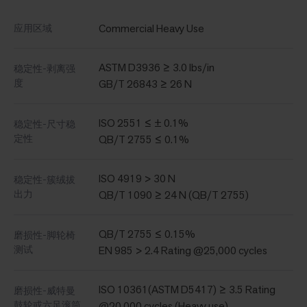
Commercial Heavy Use
应用区域
ASTM D3936 ≥ 3.0 lbs/in
稳定性-剥离强
度
GB/T 26843 ≥ 26 N
ISO 2551 ≤ ± 0.1%
稳定性-尺寸稳
定性
QB/T 2755 ≤ 0.1%
ISO 4919 > 30 N
稳定性-簇绒拔
出力
QB/T 1090 ≥ 24 N (QB/T 2755)
QB/T 2755 ≤ 0.15%
磨损性-脚轮椅
测试
EN 985 > 2.4 Rating @25,000 cycles
ISO 10361(ASTM D5417) ≥ 3.5 Rating
磨损性-威特曼
鼓轮或六足滚筒
@20,000 cycles (Heavy use)