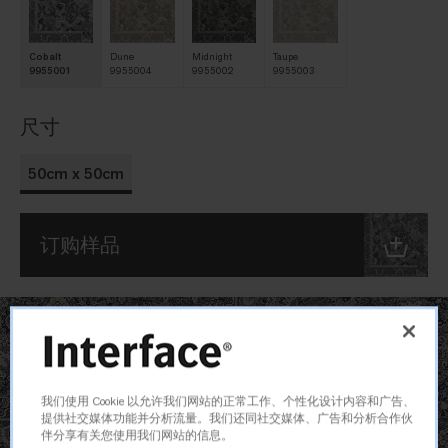
Cobalt
Dune
Midnight
Taupe
9955001
9955004
9955002
9955003
尺寸
50cm x 50cm
订购样品
我们使用 Cookie 以允许我们网站的正常工作、个性化设计内容和广告、
提供社交媒体功能并分析流量。我们还同社交媒体、广告和分析合作伙
伴分享有关您使用我们网站的信息。