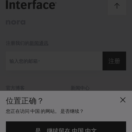
注册我们的
新闻通讯
注册
输入您的邮箱
官方博客
新闻中心
关于我们
投资者关系
位置正确？
招贤纳士
社区准则
您正在访问 中国 的网站。 是否继续？
地点分布
法律信息
是，继续留在 中国 中文