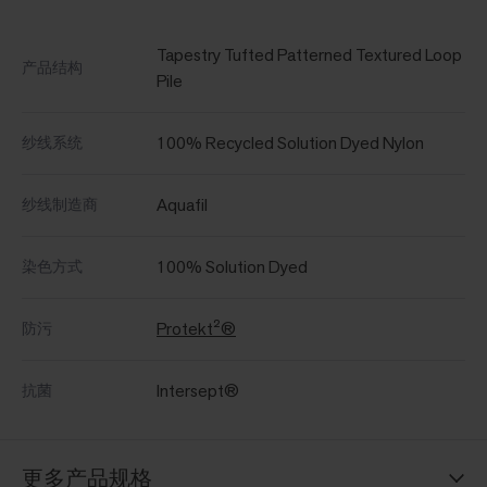
Tapestry Tufted Patterned Textured Loop
产品结构
Pile
100% Recycled Solution Dyed Nylon
纱线系统
Aquafil
纱线制造商
100% Solution Dyed
染色方式
Protekt²®
防污
Intersept®
抗菌
更多产品规格