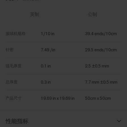
英制
公制
1/10 in
39.4 ends/10cm
簇绒机规格
7.49 /in
29.5 ends/10cm
针密
0.1 in
2.5 ±0.5 mm
毯毛厚度
0.3 in
7.7 mm ±0.5 mm
总厚度
19.69 in x 19.69 in
50cm x 50cm
产品尺寸
性能指标