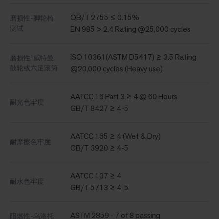
QB/T 2755 ≤ 0.15%
磨损性-脚轮椅
测试
EN 985 > 2.4 Rating @25,000 cycles
ISO 10361(ASTM D5417) ≥ 3.5 Rating
磨损性-威特曼
鼓轮或六足滚筒
@20,000 cycles (Heavy use)
AATCC 16 Part 3 ≥ 4 @ 60 Hours
耐光色牢度
GB/T 8427 ≥ 4-5
AATCC 165 ≥ 4 (Wet & Dry)
耐摩擦色牢度
GB/T 3920 ≥ 4-5
AATCC 107 ≥ 4
耐水色牢度
GB/T 5713 ≥ 4-5
ASTM 2859 - 7 of 8 passing
阻燃性-乌洛托