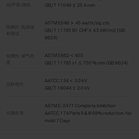
品(甲胺)测试
GB/T 11049 ≤ 25.4 mm
ASTM E648 > .45 watts/sq. cm.
阻燃性-热源辐
GB/T 11785 B1 CHF≥ 4.5 kW/m2 (GB
射测试
8624)
ASTM E662 < 450
阻燃性-烟气密
度
GB/T 11785 s1 ≤ 750 %.min (GB 8624)
AATCC 134 < 3.0 kV
抗静电性
GB/T 18044 ≤ 2.0 kV
ASTM E-2471 Complete Inhibition
AATCC 174 Parts II & III 99% reduction. No
抗菌处理
mold 7 Days