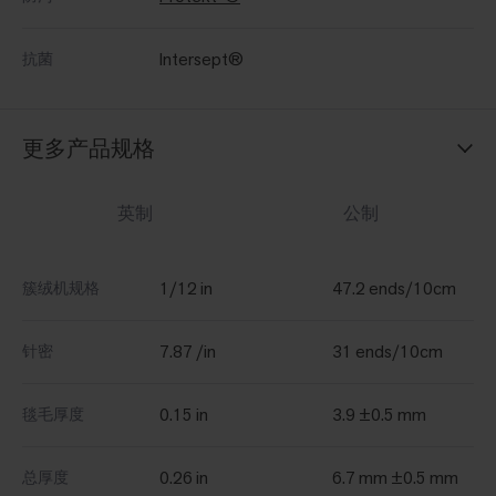
Intersept®
抗菌
更多产品规格
英制
公制
1/12 in
47.2 ends/10cm
簇绒机规格
7.87 /in
31 ends/10cm
针密
0.15 in
3.9 ±0.5 mm
毯毛厚度
0.26 in
6.7 mm ±0.5 mm
总厚度