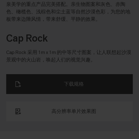
泉美学的重点产品完美搭配。亲生物图案和灰色、赤陶
色、橄榄色、浅棕色和尘土蓝等自然沙漠色彩，为您的地
板带来边陲风情，带来舒缓、平静的效果。
Cap Rock
Cap Rock 采用 1m x 1m 的中等尺寸图案，让人联想起沙漠
景观中的火山岩，唤起人们的视觉兴趣。
下载规格
高分辨率单片效果图