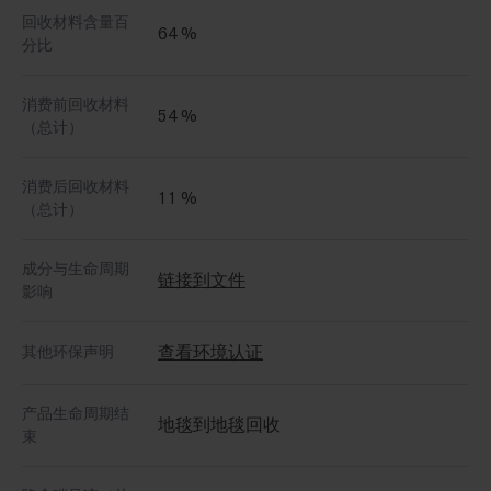
回收材料含量百
64 %
分比
消费前回收材料
54 %
（总计）
消费后回收材料
11 %
（总计）
成分与生命周期
链接到文件
影响
查看环境认证
其他环保声明
产品生命周期结
地毯到地毯回收
束