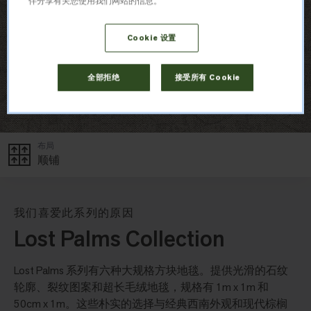
伴分享有关您使用我们网站的信息。
Cookie 设置
全部拒绝
接受所有 Cookie
布局
顺铺
我们喜爱此系列的原因
Lost Palms Collection
Lost Palms 系列有六种大规格方块地毯。提供光滑的石纹
轮廓、裂纹图案和超长毛绒地毯，规格有 1m x 1m 和
50cm x 1m。这些朴实的选择与经典西南外观和现代棕榈