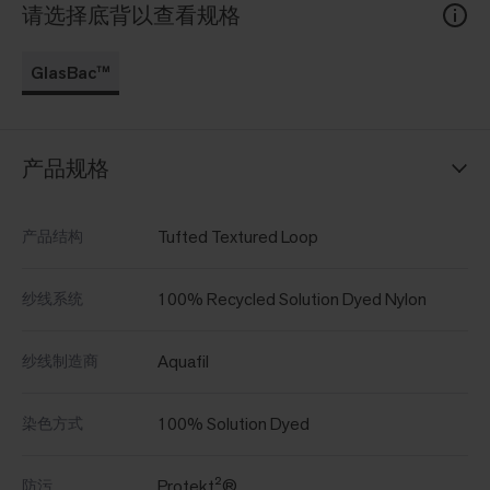
请选择底背以查看规格
GlasBac™
产品规格
Tufted Textured Loop
产品结构
100% Recycled Solution Dyed Nylon
纱线系统
Aquafil
纱线制造商
100% Solution Dyed
染色方式
Protekt²®
防污