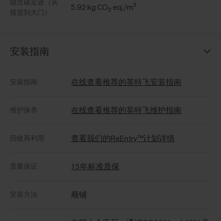
隐含碳足迹（从
5.92 kg CO₂ eq./m²
摇篮到大门）
安装指南
在线查看推荐的英特飞安装指南
安装指南
在线查看推荐的英特飞维护指南
维护保养
查看我们的ReEntry™计划详情
回收再利用
15年标准质保
质量保证
顺铺
安装方法