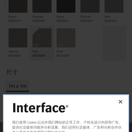
Brown
Charcoal
Ebony
Flannel
Mist
9922007
9922003
9922001
9922002
9922005
QS
QS
Natural
Oat
Shell
9922004
9922008
9922006
尺寸
1m x 1m
订购样品
我们使用 Cookie 以允许我们网站的正常工作、个性化设计内容和广告、
提供社交媒体功能并分析流量。我们还同社交媒体、广告和分析合作伙