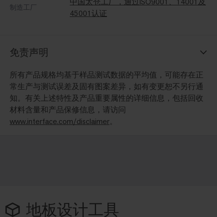
中国太仓工厂，通过ISO9001、14001及
制造工厂
45001认证
免责声明
所有产品规格均基于样品测试数据的平均值，可能存在正
常生产与测试误差及固有图案差异，如有变更恕不另行通
知。有关上述特性及产品重要属性的详细信息，包括回收
材料含量和产品保修信息，请访问
www.interface.com/disclaimer
。
地板设计工具