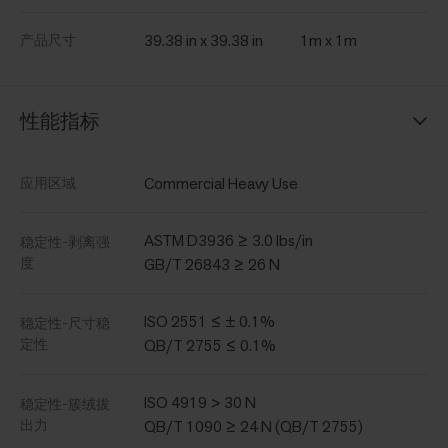
39.38 in x 39.38 in
1m x 1m
产品尺寸
性能指标
Commercial Heavy Use
应用区域
ASTM D3936 ≥ 3.0 lbs/in
稳定性-剥离强
度
GB/T 26843 ≥ 26 N
ISO 2551 ≤ ± 0.1%
稳定性-尺寸稳
定性
QB/T 2755 ≤ 0.1%
ISO 4919 > 30 N
稳定性-簇绒拔
出力
QB/T 1090 ≥ 24 N (QB/T 2755)