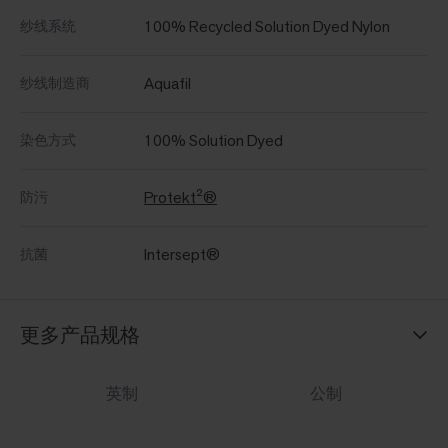
100% Recycled Solution Dyed Nylon
纱线系统
Aquafil
纱线制造商
100% Solution Dyed
染色方式
Protekt²®
防污
Intersept®
抗菌
更多产品规格
英制
公制