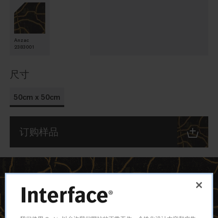
Anzac
2383001
尺寸
50cm x 50cm
订购样品