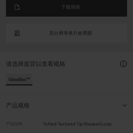
下载规格
高分辨率单片效果图
请选择底背以查看规格
GlasBac™
产品规格
Tufted Textured Tip Sheared Loop
产品结构