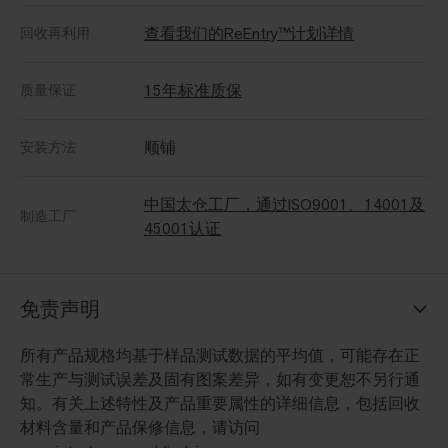
查看我们的ReEntry™计划详情
回收再利用
15年标准质保
质量保证
顺铺
安装方法
中国太仓工厂，通过ISO9001、14001及
制造工厂
45001认证
免责声明
所有产品规格均基于样品测试数据的平均值，可能存在正
常生产与测试误差及固有图案差异，如有变更恕不另行通
知。有关上述特性及产品重要属性的详细信息，包括回收
材料含量和产品保修信息，请访问