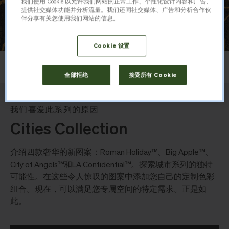
我们使用 Cookie 以允许我们网站的正常工作、个性化设计内容和广告、
提供社交媒体功能并分析流量。我们还同社交媒体、广告和分析合作伙
伴分享有关您使用我们网站的信息。
Cookie 设置
布局
顺铺
全部拒绝
接受所有 Cookie
我们喜爱此系列的原因
Cities Collection
介绍四款奢华的新图案：Roman Holiday™、Big Apple™、
City of Angels™和LA Confidential™。探索城市系列的独特
可能性。在这些令人惊叹的图案中添加您自己的定制色彩
组合。现在，可以满足您专属空间的特定需求。正是如
此。