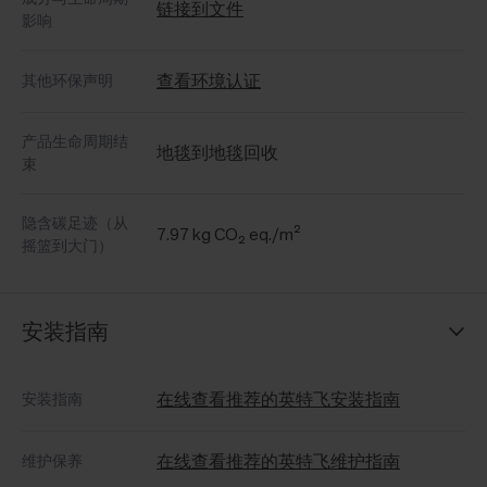
链接到文件
影响
查看环境认证
其他环保声明
产品生命周期结
地毯到地毯回收
束
隐含碳足迹（从
7.97 kg CO₂ eq./m²
摇篮到大门）
安装指南
在线查看推荐的英特飞安装指南
安装指南
在线查看推荐的英特飞维护指南
维护保养