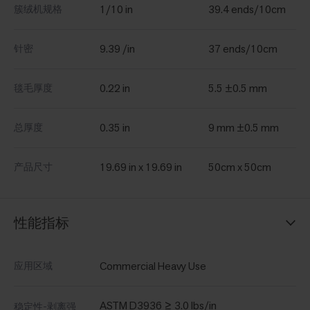
1/10 in
39.4 ends/10cm
簇绒机规格
9.39 /in
37 ends/10cm
针密
0.22 in
5.5 ±0.5 mm
毯毛厚度
0.35 in
9 mm ±0.5 mm
总厚度
19.69 in x 19.69 in
50cm x 50cm
产品尺寸
性能指标
Commercial Heavy Use
应用区域
ASTM D3936 ≥ 3.0 lbs/in
稳定性-剥离强