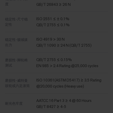
度
GB/T 26843 ≥ 26 N
ISO 2551 ≤ ± 0.1%
稳定性-尺寸稳
定性
QB/T 2755 ≤ 0.1%
ISO 4919 > 30 N
稳定性-簇绒拔
出力
QB/T 1090 ≥ 24 N (QB/T 2755)
QB/T 2755 ≤ 0.15%
磨损性-脚轮椅
测试
EN 985 > 2.4 Rating @25,000 cycles
ISO 10361(ASTM D5417) ≥ 3.5 Rating
磨损性-威特曼
鼓轮或六足滚筒
@20,000 cycles (Heavy use)
AATCC 16 Part 3 ≥ 4 @ 60 Hours
耐光色牢度
GB/T 8427 ≥ 4-5