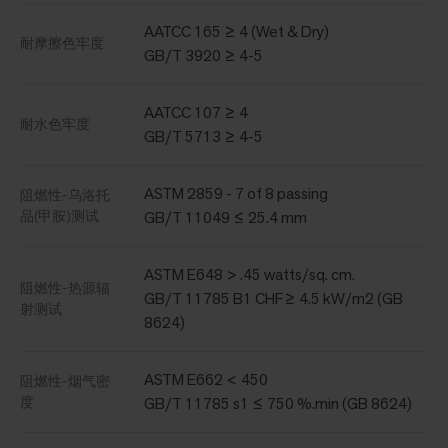
AATCC 165 ≥ 4 (Wet & Dry)
耐摩擦色牢度
GB/T 3920 ≥ 4-5
AATCC 107 ≥ 4
耐水色牢度
GB/T 5713 ≥ 4-5
ASTM 2859 - 7 of 8 passing
阻燃性-乌洛托
品(甲胺)测试
GB/T 11049 ≤ 25.4 mm
ASTM E648 > .45 watts/sq. cm.
阻燃性-热源辐
GB/T 11785 B1 CHF≥ 4.5 kW/m2 (GB
射测试
8624)
ASTM E662 < 450
阻燃性-烟气密
度
GB/T 11785 s1 ≤ 750 %.min (GB 8624)