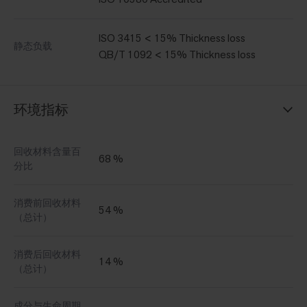
ISO 3415 < 15% Thickness loss
静态负载
QB/T 1092 < 15% Thickness loss
环境指标
回收材料含量百
68 %
分比
消费前回收材料
54 %
（总计）
消费后回收材料
14 %
（总计）
成分与生命周期