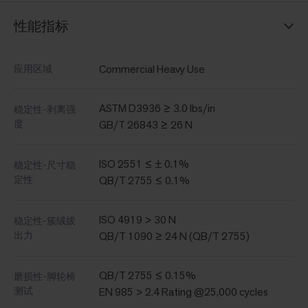
性能指标
Commercial Heavy Use
应用区域
ASTM D3936 ≥ 3.0 lbs/in
稳定性-剥离强
度
GB/T 26843 ≥ 26 N
ISO 2551 ≤ ± 0.1%
稳定性-尺寸稳
定性
QB/T 2755 ≤ 0.1%
ISO 4919 > 30 N
稳定性-簇绒拔
出力
QB/T 1090 ≥ 24 N (QB/T 2755)
QB/T 2755 ≤ 0.15%
磨损性-脚轮椅
测试
EN 985 > 2.4 Rating @25,000 cycles