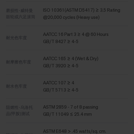
ISO 10361(ASTM D5417) ≥ 3.5 Rating
磨损性-威特曼
鼓轮或六足滚筒
@20,000 cycles (Heavy use)
AATCC 16 Part 3 ≥ 4 @ 60 Hours
耐光色牢度
GB/T 8427 ≥ 4-5
AATCC 165 ≥ 4 (Wet & Dry)
耐摩擦色牢度
GB/T 3920 ≥ 4-5
AATCC 107 ≥ 4
耐水色牢度
GB/T 5713 ≥ 4-5
ASTM 2859 - 7 of 8 passing
阻燃性-乌洛托
品(甲胺)测试
GB/T 11049 ≤ 25.4 mm
ASTM E648 > .45 watts/sq. cm.