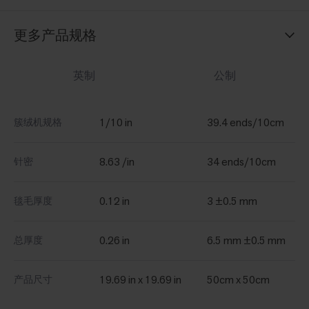
更多产品规格
英制
公制
1/10 in
39.4 ends/10cm
簇绒机规格
8.63 /in
34 ends/10cm
针密
0.12 in
3 ±0.5 mm
毯毛厚度
0.26 in
6.5 mm ±0.5 mm
总厚度
19.69 in x 19.69 in
50cm x 50cm
产品尺寸