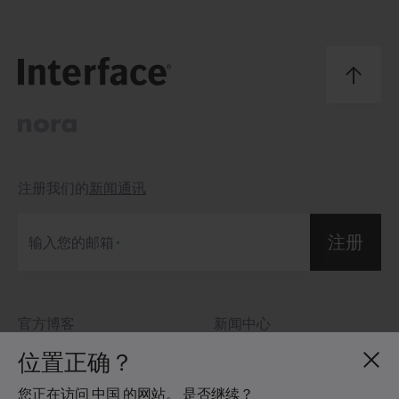
注册我们的
新闻通讯
注册
输入您的邮箱
官方博客
新闻中心
关于我们
投资者关系
位置正确？
招贤纳士
社区准则
您正在访问 中国 的网站。 是否继续？