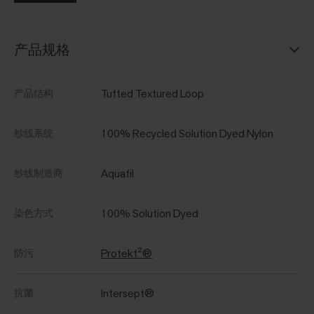
产品规格
Tufted Textured Loop
产品结构
100% Recycled Solution Dyed Nylon
纱线系统
Aquafil
纱线制造商
100% Solution Dyed
染色方式
Protekt²®
防污
Intersept®
抗菌