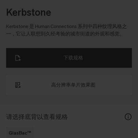
Kerbstone
Kerbstone 是 Human Connections 系列中四种纹理风格之
一，它让人联想到久经考验的城市街道的外观和感觉。
下载规格
高分辨率单片效果图
请选择底背以查看规格
GlasBac™