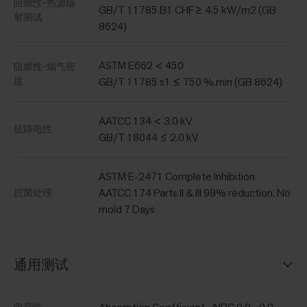
阻燃性-热源辐
GB/T 11785 B1 CHF≥ 4.5 kW/m2 (GB
射测试
8624)
ASTM E662 < 450
阻燃性-烟气密
度
GB/T 11785 s1 ≤ 750 %.min (GB 8624)
AATCC 134 < 3.0 kV
抗静电性
GB/T 18044 ≤ 2.0 kV
ASTM E-2471 Complete Inhibition
AATCC 174 Parts II & III 99% reduction. No
抗菌处理
mold 7 Days
通用测试