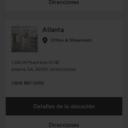
Direcciones
Atlanta
Office & Showroom
1280 W Peachtree St NE
Atlanta, GA, 30309, United States
(404) 887-5002
Detalles de la ubicación
Direcciones