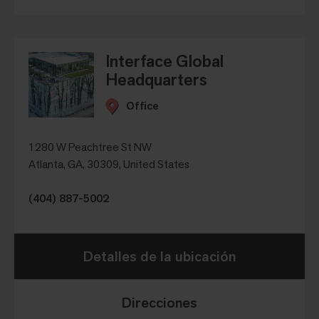
Interface Global
Headquarters
Office
1280 W Peachtree St NW
Atlanta, GA, 30309, United States
(404) 887-5002
Detalles de la ubicación
Direcciones