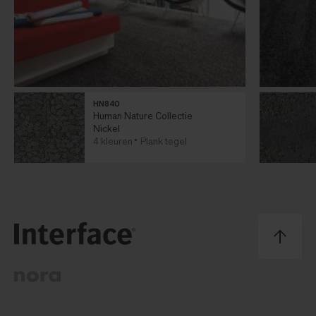
HN840
Human Nature Collectie
Nickel
4 kleuren
Plank tegel