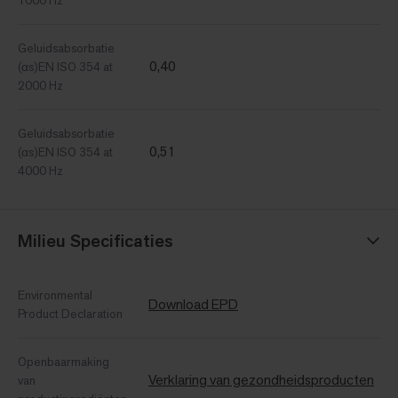
1000 Hz
Geluidsabsorbatie
0,40
(αs)EN ISO 354 at
2000 Hz
Geluidsabsorbatie
0,51
(αs)EN ISO 354 at
4000 Hz
Milieu Specificaties
Environmental
Download EPD
Product Declaration
Openbaarmaking
Verklaring van gezondheidsproducten
van