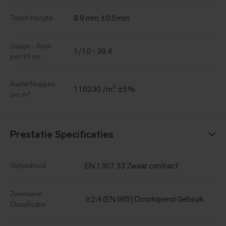
8.9 mm ±0.5mm
Totale Hoogte
Gauge - Rijen
1/10 - 39.4
per 10 cm
Aantal Noppen
116230 /m² ±5%
per m²
Prestatie Specificaties
EN 1307 33 Zwaar contract
Slijtvastheid
Zwenkwiel
≥2.4 (EN 985) Doorlopend Gebruik
Classificatie