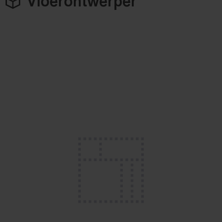
Vloerontwerper