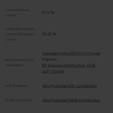
Totale biobased
8.15 %
content
Totale gerecyclede
93.25 %
content & biobased
content
Compliant with LEED EQ 5.0 credit
Frans A+
Binnenklimaat (VOS
certificaten)
M1 Emission Certification -CQB
GLP 100209
View Potential HQE Contribution
HQE (Frankrijk)
View Potential DGNB Contribution
DGNB (Duitsland)