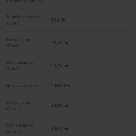
productingrediënten
Totaal gerecyclede
85.1 %
content
Pre-consumer
72,70 %
(Totaal)
Post-consumer
12,40 %
(Totaal)
100,00 %
Gerecycled Garen
Pre-consumer
50,00 %
(Garen)
Post-consumer
50,00 %
(Garen)