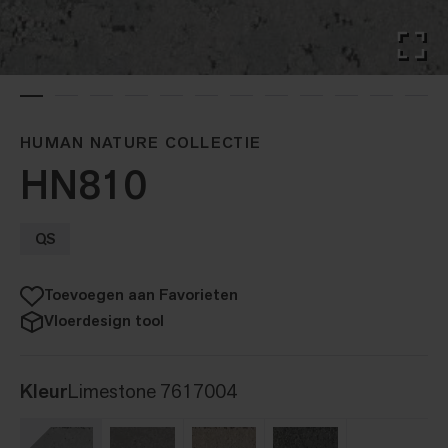
HUMAN NATURE COLLECTIE
HN810
QS
Toevoegen aan Favorieten
Vloerdesign tool
Kleur
Limestone 7617004