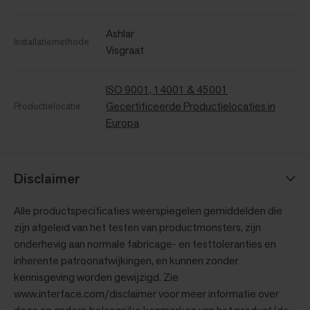
Ashlar
Installatiemethode
Visgraat
ISO 9001, 14001 & 45001
Gecertificeerde Productielocaties in
Productielocatie
Europa
Disclaimer
Alle productspecificaties weerspiegelen gemiddelden die
zijn afgeleid van het testen van productmonsters, zijn
onderhevig aan normale fabricage- en testtoleranties en
inherente patroonafwijkingen, en kunnen zonder
kennisgeving worden gewijzigd. Zie
www.interface.com/disclaimer voor meer informatie over