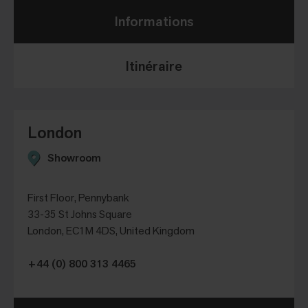
Informations
Itinéraire
London
Showroom
First Floor, Pennybank
33-35 St Johns Square
London, EC1M 4DS, United Kingdom
+44 (0) 800 313 4465