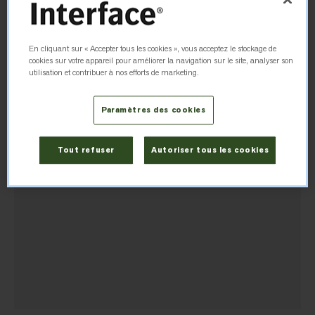
+44 (0) 800 313 4465
En cliquant sur « Accepter tous les cookies », vous acceptez le stockage de
cookies sur votre appareil pour améliorer la navigation sur le site, analyser son
Itinéraire
utilisation et contribuer à nos efforts de marketing.
Paramètres des cookies
Tout refuser
Autoriser tous les cookies