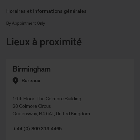
Horaires et informations générales
By Appointment Only
Lieux à proximité
Birmingham
Bureaux
10th Floor, The Colmore Building
20 Colmore Circus
Queensway, B4 6AT, United Kingdom
+44 (0) 800 313 4465