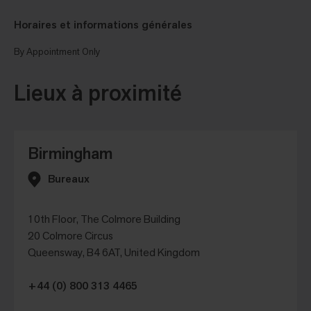
Horaires et informations générales
By Appointment Only
Lieux à proximité
Birmingham
Bureaux
10th Floor, The Colmore Building
20 Colmore Circus
Queensway, B4 6AT, United Kingdom
+44 (0) 800 313 4465