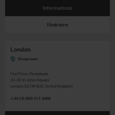
Informations
Itinéraire
London
Showroom
First Floor, Pennybank
33-35 St Johns Square
London, EC1M 4DS, United Kingdom
+44 (0) 800 313 4465