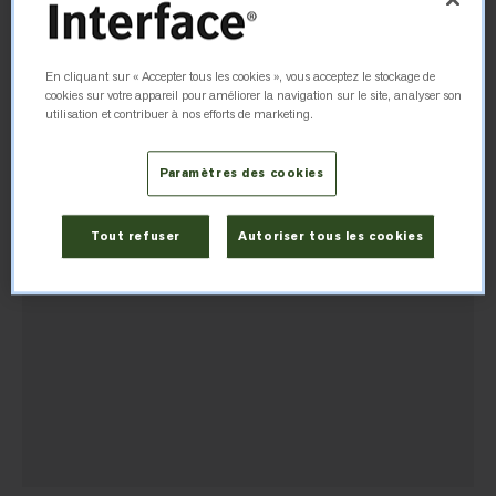
+44 (0) 800 313 4465
En cliquant sur « Accepter tous les cookies », vous acceptez le stockage de
cookies sur votre appareil pour améliorer la navigation sur le site, analyser son
Itinéraire
utilisation et contribuer à nos efforts de marketing.
Paramètres des cookies
Tout refuser
Autoriser tous les cookies