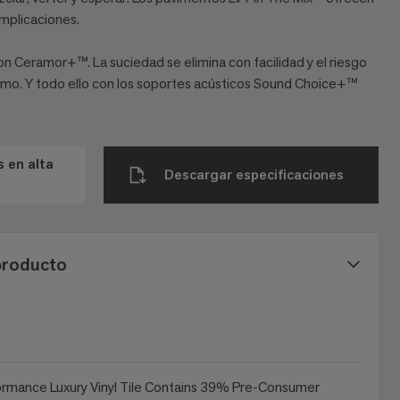
omplicaciones.
on Ceramor+™. La suciedad se elimina con facilidad y el riesgo
imo. Y todo ello con los soportes acústicos Sound Choice+™
 en alta
Descargar especificaciones
producto
ormance Luxury Vinyl Tile Contains 39% Pre-Consumer