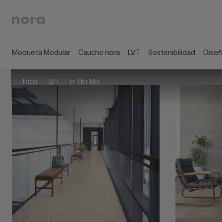
Moqueta Modular
Caucho nora
LVT
Sostenibilidad
Dise
Inicio
LVT
In The Mix