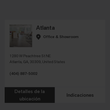
Atlanta
Office & Showroom
1280 W Peachtree St NE
Atlanta, GA, 30309, United States
(404) 887-5002
Detalles de la
Indicaciones
ubicación