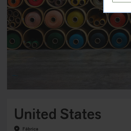
United States
Fábrica