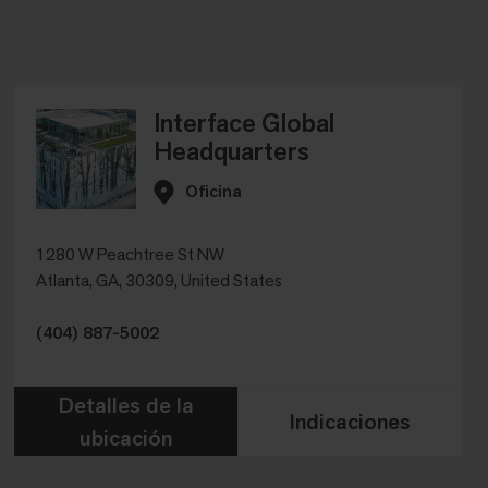
Interface Global
Headquarters
Oficina
1280 W Peachtree St NW
Atlanta, GA, 30309, United States
(404) 887-5002
Detalles de la
Indicaciones
ubicación