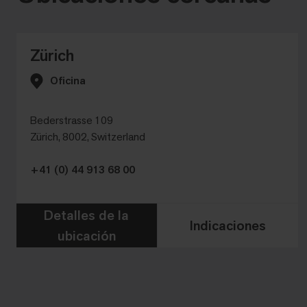
Zürich
Oficina
Bederstrasse 109
Zürich, 8002, Switzerland
+41 (0) 44 913 68 00
Detalles de la
Indicaciones
ubicación