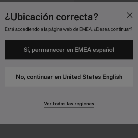
¿Ubicación correcta?
Está accediendo a la página web de EMEA. ¿Desea continuar?
Sí, permanecer en EMEA español
No, continuar en United States English
Ver todas las regiones