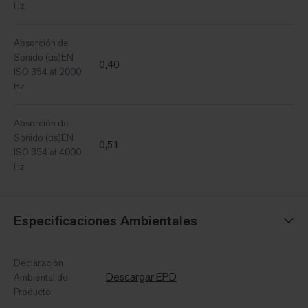
Hz
Absorción de
Sonido (αs)EN
0,40
ISO 354 at 2000
Hz
Absorción de
Sonido (αs)EN
0,51
ISO 354 at 4000
Hz
Especificaciones Ambientales
Declaración
Descargar EPD
Ambiental de
Producto