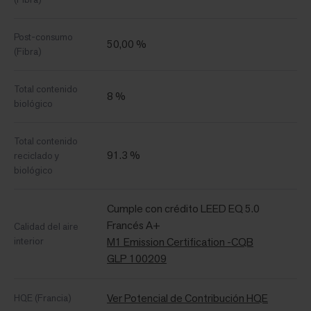
Post-consumo
50,00 %
(Fibra)
Total contenido
8 %
biológico
Total contenido
91.3 %
reciclado y
biológico
Cumple con crédito LEED EQ 5.0
Francés A+
Calidad del aire
interior
M1 Emission Certification -CQB
GLP 100209
Ver Potencial de Contribución HQE
HQE (Francia)