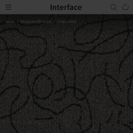
Inicio
Moqueta Modular
Unspooled