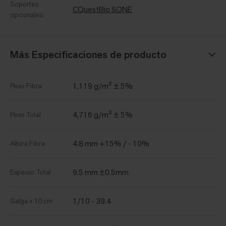
Soportes
CQuestBio SONE
opcionales
Más Especificaciones de producto
1,119 g/m² ± 5%
Peso Fibra
4,716 g/m² ± 5%
Peso Total
4.8 mm +15% / - 10%
Altura Fibra
9.5 mm ±0.5mm
Espesor Total
1/10 - 39.4
Galga x 10 cm