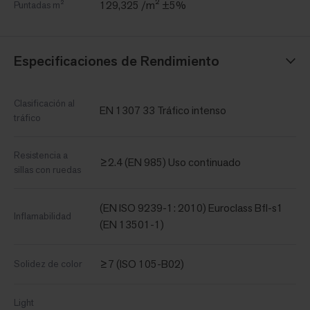
129,325 /m² ±5%
Puntadas m²
Especificaciones de Rendimiento
Clasificación al
EN 1307 33 Tráfico intenso
tráfico
Resistencia a
≥2.4 (EN 985) Uso continuado
sillas con ruedas
(EN ISO 9239-1: 2010) Euroclass Bfl-s1
Inflamabilidad
(EN 13501-1)
≥7 (ISO 105-B02)
Solidez de color
Light