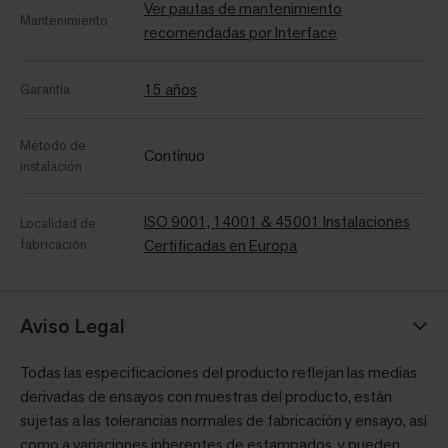
Ver pautas de mantenimiento
Mantenimiento
recomendadas por Interface
15 años
Garantía
Método de
Contínuo
instalación
ISO 9001, 14001 & 45001 Instalaciones
Localidad de
fabricación
Certificadas en Europa
Aviso Legal
Todas las especificaciones del producto reflejan las medias
derivadas de ensayos con muestras del producto, están
sujetas a las tolerancias normales de fabricación y ensayo, así
como a variaciones inherentes de estampados, y pueden