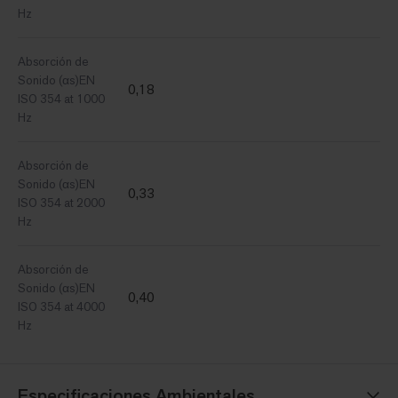
Hz
Absorción de
Sonido (αs)EN
0,18
ISO 354 at 1000
Hz
Absorción de
Sonido (αs)EN
0,33
ISO 354 at 2000
Hz
Absorción de
Sonido (αs)EN
0,40
ISO 354 at 4000
Hz
Especificaciones Ambientales