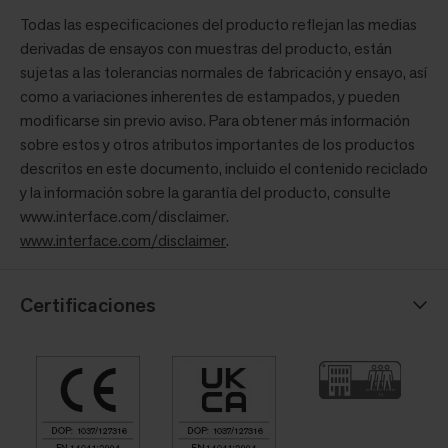
Todas las especificaciones del producto reflejan las medias
derivadas de ensayos con muestras del producto, están
sujetas a las tolerancias normales de fabricación y ensayo, así
como a variaciones inherentes de estampados, y pueden
modificarse sin previo aviso. Para obtener más información
sobre estos y otros atributos importantes de los productos
descritos en este documento, incluido el contenido reciclado
y la información sobre la garantía del producto, consulte
www.interface.com/disclaimer.
www.interface.com/disclaimer
.
Certificaciones