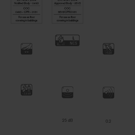
25 dB
0.2