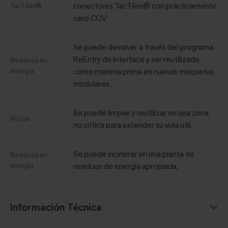
conectores TacTiles® con prácticamente
TacTiles®
cero COV
Se puede devolver a través del programa
ReEntry de Interface y ser reutilizado
Residuos en
energía
como materia prima en nuevas moquetas
modulares.
Se puede limpiar y reutilizar en una zona
ReUse
no crítica para extender su vida útil.
Se puede incinerar en una planta de
Residuos en
energía
residuos de energía apropiada.
Información Técnica