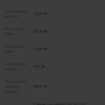
Contenido fibra
75,00 %
reciclada
Pre-consumo
65,00 %
(Fibra)
Post-consumo
10,00 %
(Fibra)
Total contenido
9.51 %
biológico
Total contenido
89.41 %
reciclado y
biológico
Cumple con crédito LEED EQ 5.0