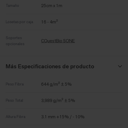
25cm x 1m
Tamaño
16 - 4m²
Losetas por caja
Soportes
CQuestBio SONE
opcionales
Más Especificaciones de producto
644 g/m² ± 5%
Peso Fibra
3,989 g/m² ± 5%
Peso Total
3.1 mm +15% / - 10%
Altura Fibra