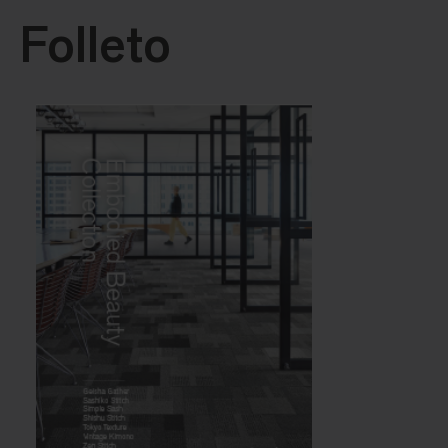
Folleto