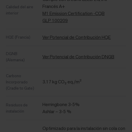
Francés A+
Calidad del aire
interior
M1 Emission Certification -CQB
GLP 100209
Ver Potencial de Contribución HQE
HQE (Francia)
DGNB
Ver Potencial de Contribución DNGB
(Alemania)
Carbono
3.17 kg CO₂ eq./m²
Incorporado
(Cradle to Gate)
Herringbone 3-5%
Residuos de
instalación
Ashlar – 3-5 %
Optimizado para la instalación sin cola con