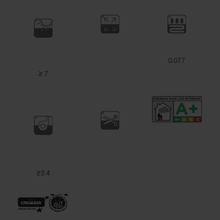
0.077
≥ 7
≥2.4