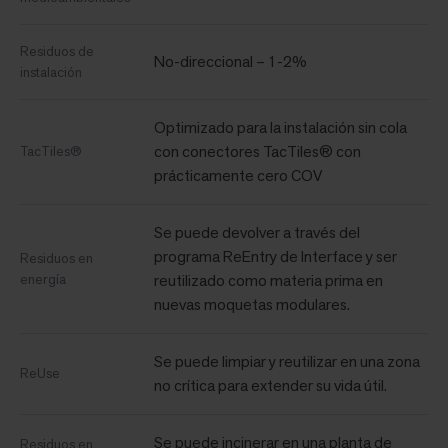
Residuos de
No-direccional – 1-2%
instalación
Optimizado para la instalación sin cola
con conectores TacTiles® con
TacTiles®
prácticamente cero COV
Se puede devolver a través del
programa ReEntry de Interface y ser
Residuos en
energía
reutilizado como materia prima en
nuevas moquetas modulares.
Se puede limpiar y reutilizar en una zona
ReUse
no crítica para extender su vida útil.
Se puede incinerar en una planta de
Residuos en