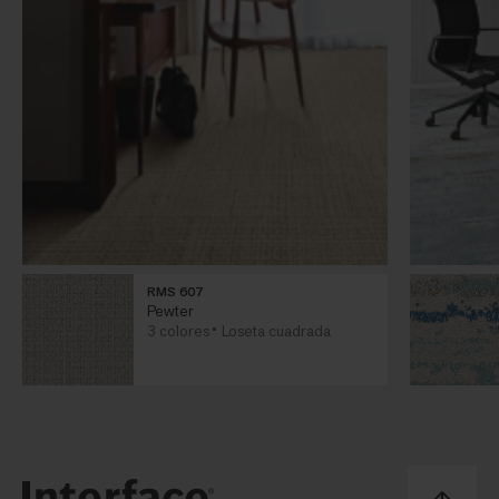
RMS 607
Pewter
3 colores
Loseta cuadrada