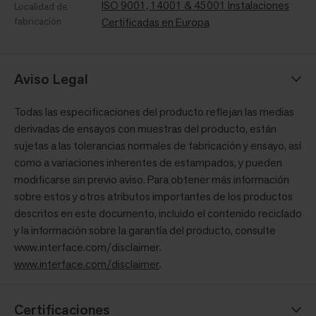
ISO 9001, 14001 & 45001 Instalaciones
Localidad de
fabricación
Certificadas en Europa
Aviso Legal
Todas las especificaciones del producto reflejan las medias
derivadas de ensayos con muestras del producto, están
sujetas a las tolerancias normales de fabricación y ensayo, así
como a variaciones inherentes de estampados, y pueden
modificarse sin previo aviso. Para obtener más información
sobre estos y otros atributos importantes de los productos
descritos en este documento, incluido el contenido reciclado
y la información sobre la garantía del producto, consulte
www.interface.com/disclaimer.
www.interface.com/disclaimer
.
Certificaciones