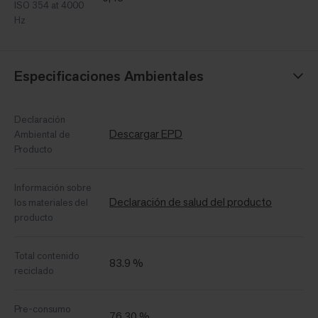
ISO 354 at 4000
Hz
Especificaciones Ambientales
Declaración
Descargar EPD
Ambiental de
Producto
Información sobre
Declaración de salud del producto
los materiales del
producto
Total contenido
83.9 %
reciclado
Pre-consumo
76,30 %