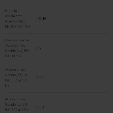
Impacto
Aislamiento
23 dB
Acústico ΔLw
EN ISO 10140-3
Clasificación de
Absorción de
0.2
Sonido (αw) EN
ISO 11654
Absorción de
Sonido (αs)EN
0,04
ISO 354 at 125
Hz
Absorción de
Sonido (αs)EN
0,02
ISO 354 at 250