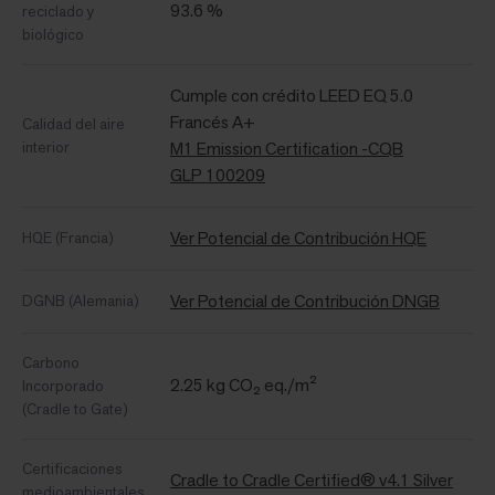
93.6 %
reciclado y
biológico
Cumple con crédito LEED EQ 5.0
Francés A+
Calidad del aire
interior
M1 Emission Certification -CQB
GLP 100209
Ver Potencial de Contribución HQE
HQE (Francia)
Ver Potencial de Contribución DNGB
DGNB (Alemania)
Carbono
2.25 kg CO₂ eq./m²
Incorporado
(Cradle to Gate)
Certificaciones
Cradle to Cradle Certified® v4.1 Silver
medioambientales