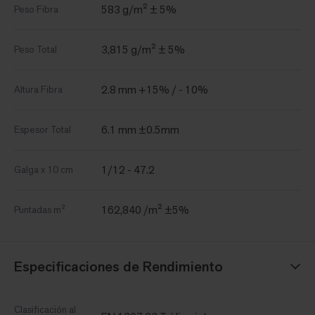
583 g/m² ± 5%
Peso Fibra
3,815 g/m² ± 5%
Peso Total
2.8 mm +15% / - 10%
Altura Fibra
6.1 mm ±0.5mm
Espesor Total
1/12 - 47.2
Galga x 10 cm
162,840 /m² ±5%
Puntadas m²
Especificaciones de Rendimiento
Clasificación al