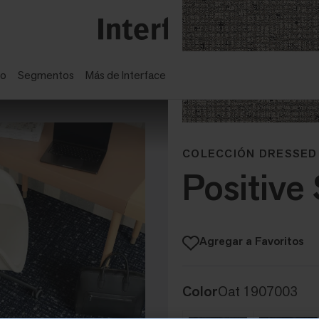
ño
Segmentos
Más de Interface
COLECCIÓN DRESSED
Positive
Agregar a Favoritos
Color
Oat 1907003