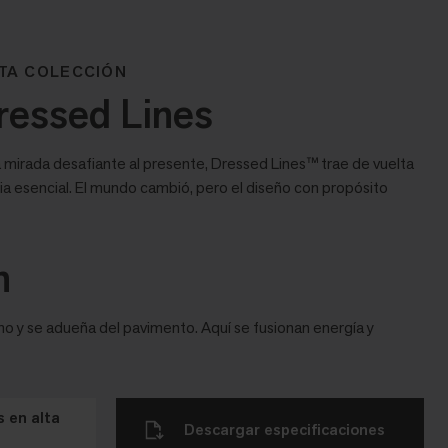
TA COLECCIÓN
ressed Lines
a mirada desafiante al presente, Dressed Lines™ trae de vuelta
a esencial. El mundo cambió, pero el diseño con propósito
n
mo y se adueña del pavimento. Aquí se fusionan energía y
 en alta
Descargar especificaciones