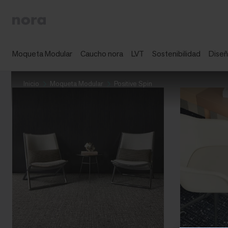
Moqueta Modular
Caucho nora
LVT
Sostenibilidad
Dise
Inicio
Moqueta Modular
Positive Spin