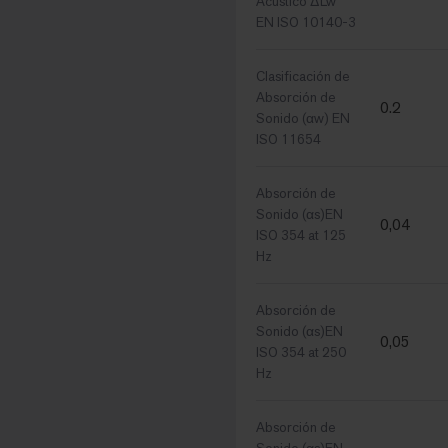
Acústico ΔLw
EN ISO 10140-3
Clasificación de
Absorción de
0.2
Sonido (αw) EN
ISO 11654
Absorción de
Sonido (αs)EN
0,04
ISO 354 at 125
Hz
Absorción de
Sonido (αs)EN
0,05
ISO 354 at 250
Hz
Absorción de