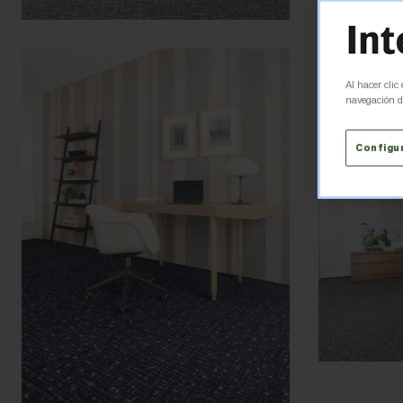
Al hacer clic
navegación de
Configu