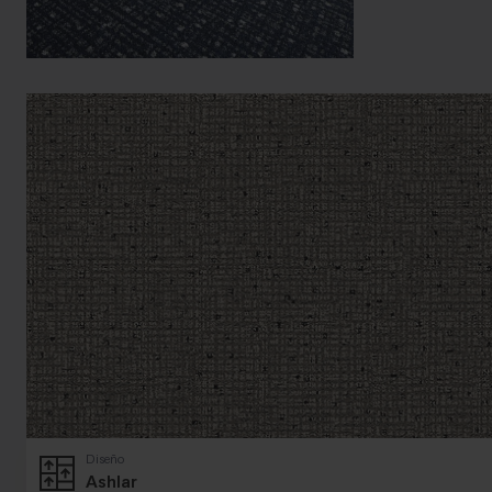
Diseño
Ashlar