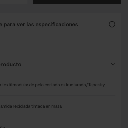
 para ver las especificaciones
producto
 textil modular de pelo cortado estructurado/Tapestry
amida reciclada tintada en masa
Bio