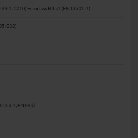
239-1: 2010) Euroclass Bfl-s1 (EN 13501-1)
105-B02)
SO 2551/EN 986)