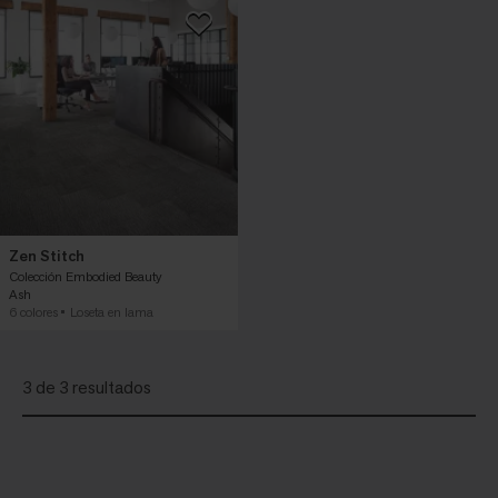
Zen Stitch
Colección Embodied Beauty
Ash
6 colores
Loseta en lama
3 de 3 resultados