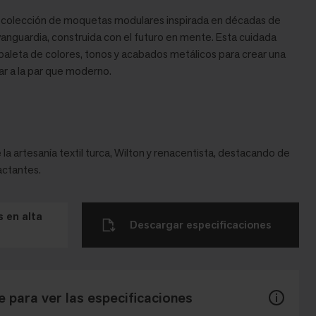
colección de moquetas modulares inspirada en décadas de
vanguardia, construida con el futuro en mente. Esta cuidada
a paleta de colores, tonos y acabados metálicos para crear una
ar a la par que moderno.
la artesanía textil turca, Wilton y renacentista, destacando de
actantes.
 en alta
Descargar especificaciones
 para ver las especificaciones