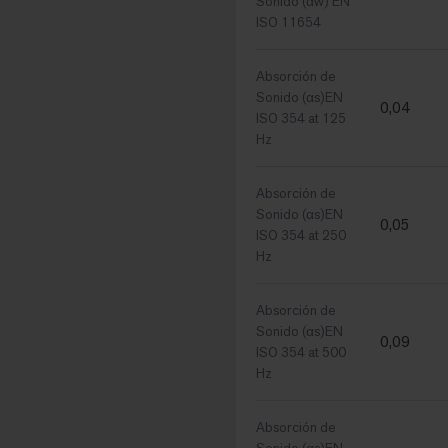
Sonido (αw) EN
ISO 11654
Absorción de
Sonido (αs)EN
0,04
ISO 354 at 125
Hz
Absorción de
Sonido (αs)EN
0,05
ISO 354 at 250
Hz
Absorción de
Sonido (αs)EN
0,09
ISO 354 at 500
Hz
Absorción de