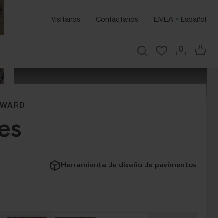
Visítanos
Contáctanos
EMEA
Español
RWARD
ies
Herramienta de diseño de pavimentos