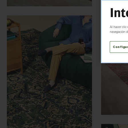
Al hacer clic
navegación de
Configu