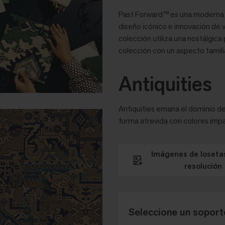
Past Forward™ es una moderna 
diseño icónico e innovación de 
colección utiliza una nostálgic
colección con un aspecto famili
Antiquities
Antiquities emana el dominio de 
forma atrevida con colores imp
Imágenes de losetas
resolución
Seleccione un soporte