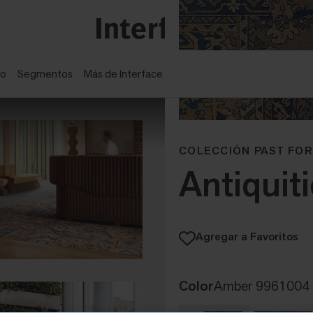
ño
Segmentos
Más de Interface
COLECCIÓN PAST FO
Antiquit
Agregar a Favoritos
Color
Amber 9961004