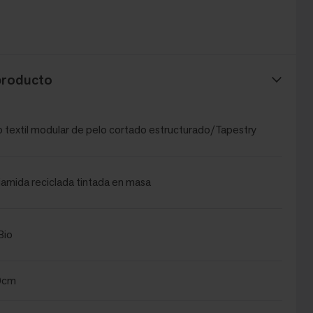
producto
 textil modular de pelo cortado estructurado/Tapestry
amida reciclada tintada en masa
Bio
0cm